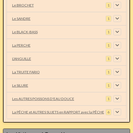
Le BROCHET
1
Le SANDRE
1
Le BLACK-BASS
1
La PERCHE
1
L'ANGUILLE
1
La TRUITE FARIO
1
Le SILURE
1
Les AUTRES POISSONS D'EAU DOUCE
1
La PÊCHE et AUTRES SUJETS en RAPPORT avec la PÊCHE
6