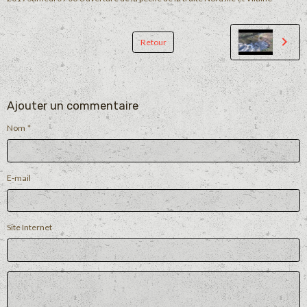
Retour
Ajouter un commentaire
Nom
E-mail
Site Internet