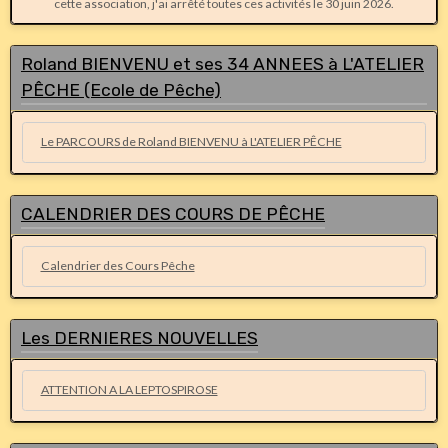
cette association, j'ai arrêté toutes ces activités le 30 juin 2026.
Roland BIENVENU et ses 34 ANNEES à L'ATELIER
PÊCHE (Ecole de Pêche)
Le PARCOURS de Roland BIENVENU à L'ATELIER PÊCHE
CALENDRIER DES COURS DE PÊCHE
Calendrier des Cours Pêche
Les DERNIERES NOUVELLES
ATTENTION A LA LEPTOSPIROSE