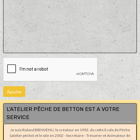
Ajouter
L'ATELIER PÊCHE DE BETTON EST A VOTRE
SERVICE
Je suis Roland BIENVENU, le créateur en 1992, de cette Ecole de Pêche
(atelier pêche) et le site en 2002 - Secrétaire - Trésorier et Animateur de