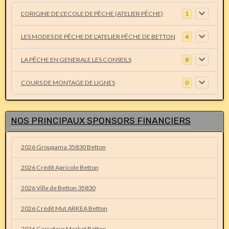
L'ORIGINE DE L'ECOLE DE PÊCHE (ATELIER PÊCHE)
1
LES MODES DE PÊCHE DE L'ATELIER PÊCHE DE BETTON
4
LA PÊCHE EN GENERALE LES CONSEILS
8
COURS DE MONTAGE DE LIGNES
0
NOS PRINCIPAUX SPONSORS FINANCIERS
2026 Groupama 35830 Betton
2026 Crédit Agricole Betton
2026 Ville de Betton 35830
2026 Crédit Mut ARKEA Betton
2026 Carrefour Market Betton