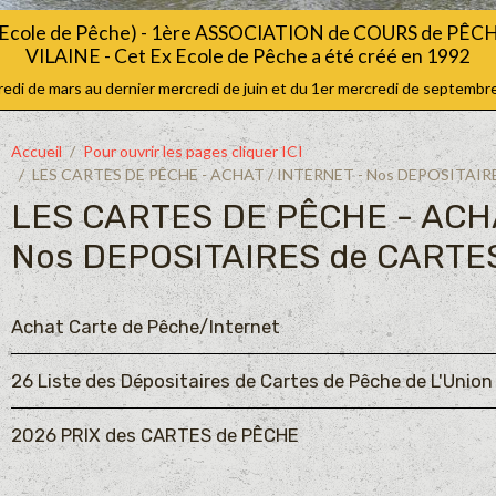
Ecole de Pêche) - 1ère ASSOCIATION de COURS de PÊ
VILAINE - Cet Ex Ecole de Pêche a été créé en 1992
i de mars au dernier mercredi de juin et du 1er mercredi de septembre
Accueil
Pour ouvrir les pages cliquer ICI
LES CARTES DE PÊCHE - ACHAT / INTERNET - Nos DEPOSITAIR
LES CARTES DE PÊCHE - ACHA
Nos DEPOSITAIRES de CARTE
Achat Carte de Pêche/Internet
26 Liste des Dépositaires de Cartes de Pêche de L'Unio
2026 PRIX des CARTES de PÊCHE