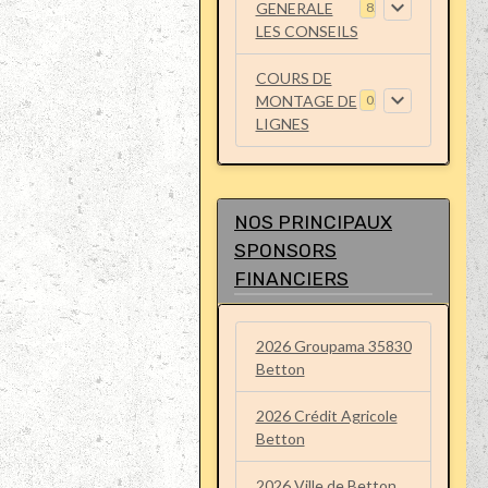
GENERALE
8
LES CONSEILS
COURS DE
MONTAGE DE
0
LIGNES
NOS PRINCIPAUX
SPONSORS
FINANCIERS
2026 Groupama 35830
Betton
2026 Crédit Agricole
Betton
2026 Ville de Betton