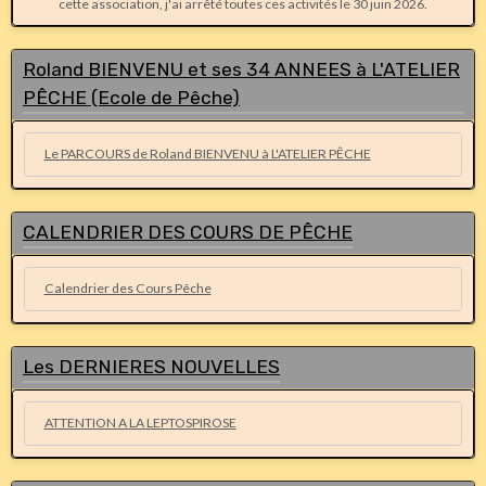
cette association, j'ai arrêté toutes ces activités le 30 juin 2026.
Roland BIENVENU et ses 34 ANNEES à L'ATELIER
PÊCHE (Ecole de Pêche)
Le PARCOURS de Roland BIENVENU à L'ATELIER PÊCHE
CALENDRIER DES COURS DE PÊCHE
Calendrier des Cours Pêche
Les DERNIERES NOUVELLES
ATTENTION A LA LEPTOSPIROSE