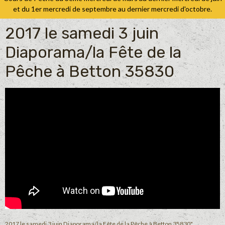
et du 1er mercredi de septembre au dernier mercredi d'octobre.
2017 le samedi 3 juin
Diaporama/la Fête de la
Pêche à Betton 35830
2017 le samedi 3 juin Diaporama/la Fête de la Pêche à Betton 35830"