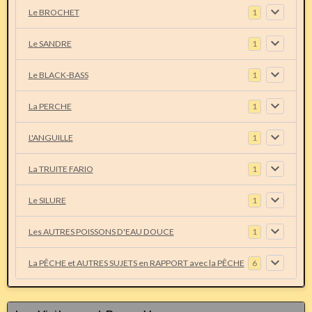
Le BROCHET
1
Le SANDRE
1
Le BLACK-BASS
1
La PERCHE
1
L'ANGUILLE
1
La TRUITE FARIO
1
Le SILURE
1
Les AUTRES POISSONS D'EAU DOUCE
1
La PÊCHE et AUTRES SUJETS en RAPPORT avec la PÊCHE
6