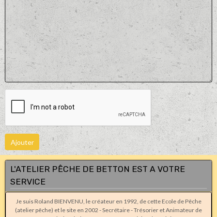
Ajouter
L'ATELIER PÊCHE DE BETTON EST A VOTRE
SERVICE
Je suis Roland BIENVENU, le créateur en 1992, de cette Ecole de Pêche
(atelier pêche) et le site en 2002 - Secrétaire - Trésorier et Animateur de