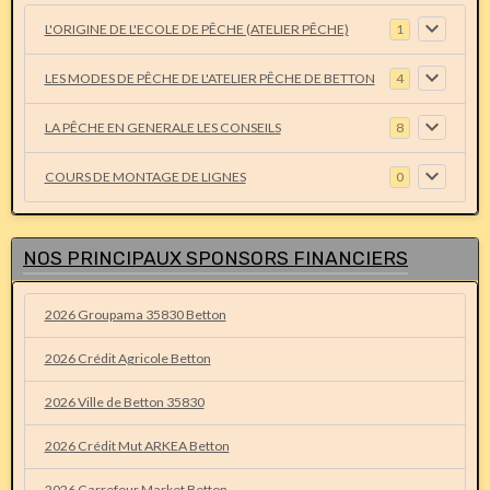
L'ORIGINE DE L'ECOLE DE PÊCHE (ATELIER PÊCHE)
1
LES MODES DE PÊCHE DE L'ATELIER PÊCHE DE BETTON
4
LA PÊCHE EN GENERALE LES CONSEILS
8
COURS DE MONTAGE DE LIGNES
0
NOS PRINCIPAUX SPONSORS FINANCIERS
2026 Groupama 35830 Betton
2026 Crédit Agricole Betton
2026 Ville de Betton 35830
2026 Crédit Mut ARKEA Betton
2026 Carrefour Market Betton