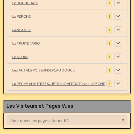
Le BLACK-BASS
1
La PERCHE
1
L'ANGUILLE
1
La TRUITE FARIO
1
Le SILURE
1
Les AUTRES POISSONS D'EAU DOUCE
1
La PÊCHE et AUTRES SUJETS en RAPPORT avec la PÊCHE
6
Les Visiteurs et Pages Vues