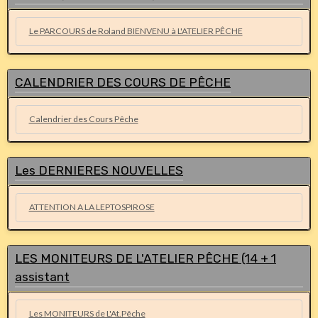
Le PARCOURS de Roland BIENVENU à L'ATELIER PÊCHE
CALENDRIER DES COURS DE PÊCHE
Calendrier des Cours Pêche
Les DERNIERES NOUVELLES
ATTENTION A LA LEPTOSPIROSE
LES MONITEURS DE L'ATELIER PÊCHE (14 + 1
assistant
Les MONITEURS de L'At.Pêche