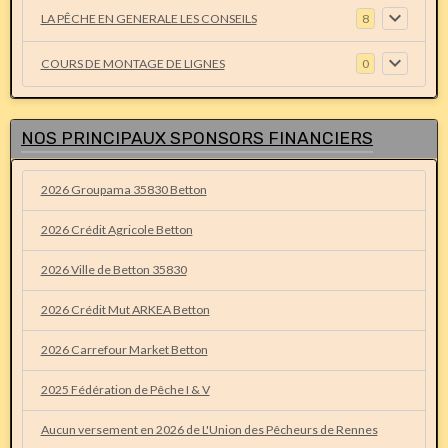
LA PÊCHE EN GENERALE LES CONSEILS
8
COURS DE MONTAGE DE LIGNES
0
NOS PRINCIPAUX SPONSORS FINANCIERS
2026 Groupama 35830 Betton
2026 Crédit Agricole Betton
2026 Ville de Betton 35830
2026 Crédit Mut ARKEA Betton
2026 Carrefour Market Betton
2025 Fédération de Pêche I & V
Aucun versement en 2026 de L'Union des Pêcheurs de Rennes