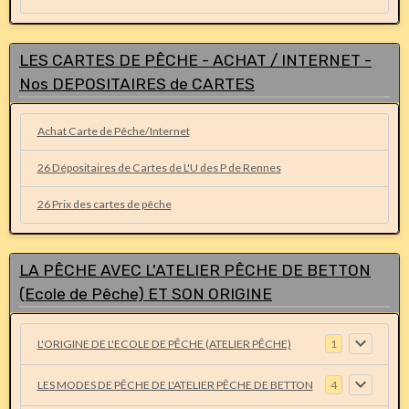
LES CARTES DE PÊCHE - ACHAT / INTERNET -
Nos DEPOSITAIRES de CARTES
Achat Carte de Pêche/Internet
26 Dépositaires de Cartes de L'U des P de Rennes
26 Prix des cartes de pêche
LA PÊCHE AVEC L'ATELIER PÊCHE DE BETTON
(Ecole de Pêche) ET SON ORIGINE
L'ORIGINE DE L'ECOLE DE PÊCHE (ATELIER PÊCHE)
1
LES MODES DE PÊCHE DE L'ATELIER PÊCHE DE BETTON
4