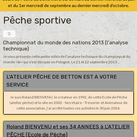
et du 1er mercredi de septembre au dernier mercredi d'octobre.
Pêche sportive
Championnat du monde des nations 2013 (l'analyse
technique)
Je vous présente cette petite vidéo de l'analyse technique du championnat du
monde <br>qui s'est déroulé en Pologne. Le 21 et 22 septembre 2013 ...
L'ATELIER PÊCHE DE BETTON EST A VOTRE
SERVICE
Je suis Roland BIENVENU, le créateur en 1992, de cette Ecole de Pêche
(atelier pêche) et le site en 2002 - Secrétaire - Trésorier et Animateur de
cette association, j'ai arrêté toutes ces activités le 30 juin 2026.
Roland BIENVENU et ses 34 ANNEES à L'ATELIER
PÊCHE (Ecole de Pêche)