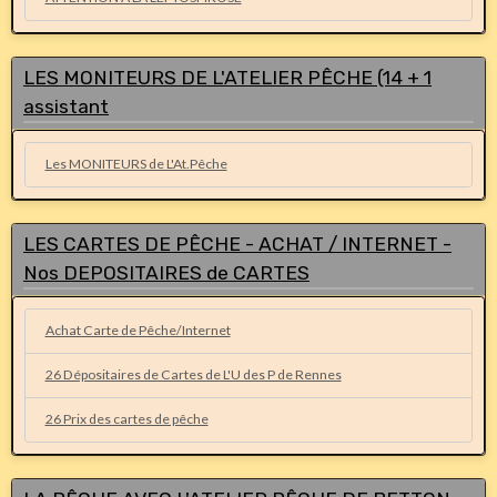
LES MONITEURS DE L'ATELIER PÊCHE (14 + 1
assistant
Les MONITEURS de L'At.Pêche
LES CARTES DE PÊCHE - ACHAT / INTERNET -
Nos DEPOSITAIRES de CARTES
Achat Carte de Pêche/Internet
26 Dépositaires de Cartes de L'U des P de Rennes
26 Prix des cartes de pêche