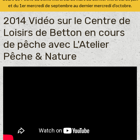
et du 1er mercredi de septembre au dernier mercredi d'octobre.
2014 Vidéo sur le Centre de
Loisirs de Betton en cours
de pêche avec L'Atelier
Pêche & Nature