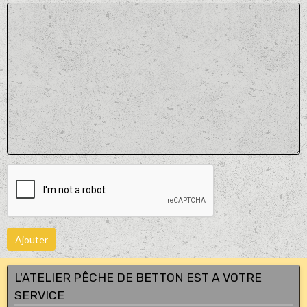
Ajouter
L'ATELIER PÊCHE DE BETTON EST A VOTRE
SERVICE