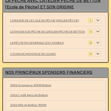
LA PÊCHE AVEC L'ATELIER PÊCHE DE BETTON
(Ecole de Pêche) ET SON ORIGINE
L'ORIGINE DE L'ECOLE DE PÊCHE (ATELIER PÊCHE)
1
LES MODES DE PÊCHE DE L'ATELIER PÊCHE DE BETTON
4
LA PÊCHE EN GENERALE LES CONSEILS
8
COURS DE MONTAGE DE LIGNES
0
NOS PRINCIPAUX SPONSORS FINANCIERS
2026 Groupama 35830 Betton
2026 Crédit Agricole Betton
2026 Ville de Betton 35830