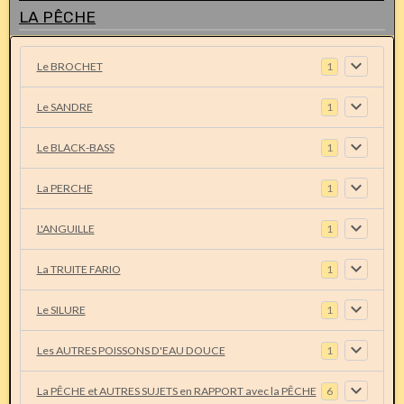
LA PÊCHE
Le BROCHET
1
Le SANDRE
1
Le BLACK-BASS
1
La PERCHE
1
L'ANGUILLE
1
La TRUITE FARIO
1
Le SILURE
1
Les AUTRES POISSONS D'EAU DOUCE
1
La PÊCHE et AUTRES SUJETS en RAPPORT avec la PÊCHE
6