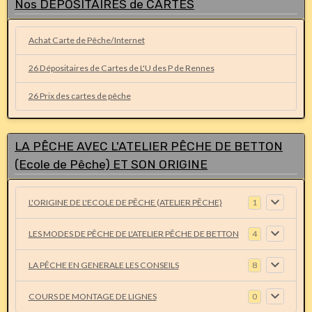
Nos DEPOSITAIRES de CARTES
Achat Carte de Pêche/Internet
26 Dépositaires de Cartes de L'U des P de Rennes
26 Prix des cartes de pêche
LA PÊCHE AVEC L'ATELIER PÊCHE DE BETTON
(Ecole de Pêche) ET SON ORIGINE
L'ORIGINE DE L'ECOLE DE PÊCHE (ATELIER PÊCHE)
1
LES MODES DE PÊCHE DE L'ATELIER PÊCHE DE BETTON
4
LA PÊCHE EN GENERALE LES CONSEILS
8
COURS DE MONTAGE DE LIGNES
0