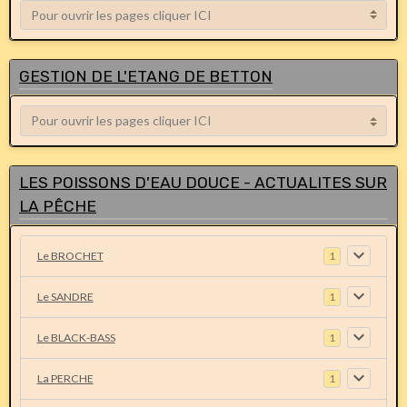
GESTION DE L'ETANG DE BETTON
LES POISSONS D'EAU DOUCE - ACTUALITES SUR
LA PÊCHE
Le BROCHET
1
Le SANDRE
1
Le BLACK-BASS
1
La PERCHE
1