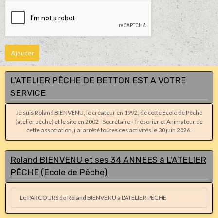
Ajouter
L'ATELIER PÊCHE DE BETTON EST A VOTRE
SERVICE
Je suis Roland BIENVENU, le créateur en 1992, de cette Ecole de Pêche
(atelier pêche) et le site en 2002 - Secrétaire - Trésorier et Animateur de
cette association, j'ai arrêté toutes ces activités le 30 juin 2026.
Roland BIENVENU et ses 34 ANNEES à L'ATELIER
PÊCHE (Ecole de Pêche)
Le PARCOURS de Roland BIENVENU à L'ATELIER PÊCHE