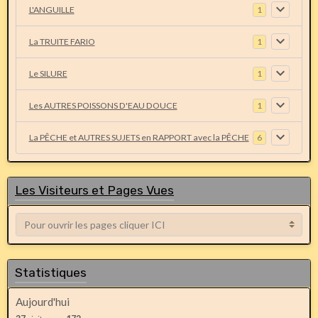
L'ANGUILLE
1
La TRUITE FARIO
1
Le SILURE
1
Les AUTRES POISSONS D'EAU DOUCE
1
La PÊCHE et AUTRES SUJETS en RAPPORT avec la PÊCHE
6
Les Visiteurs et Pages Vues
Statistiques
Aujourd'hui