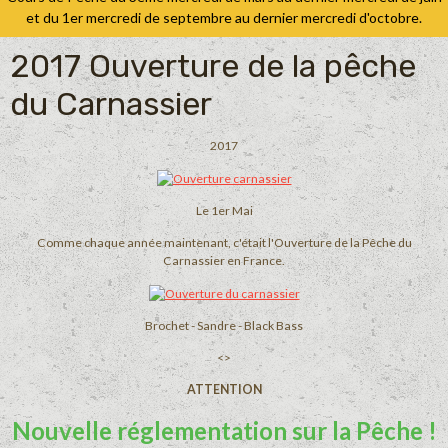
et du 1er mercredi de septembre au dernier mercredi d'octobre.
2017 Ouverture de la pêche
du Carnassier
2017
Le 1er Mai
Comme chaque année maintenant, c'était l'Ouverture de la Pêche du
Carnassier en France.
Brochet - Sandre - Black Bass
<>
ATTENTION
Nouvelle réglementation sur la Pêche !