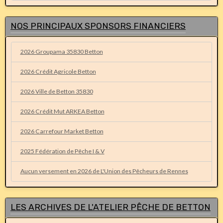
NOS PRINCIPAUX SPONSORS FINANCIERS
2026 Groupama 35830 Betton
2026 Crédit Agricole Betton
2026 Ville de Betton 35830
2026 Crédit Mut ARKEA Betton
2026 Carrefour Market Betton
2025 Fédération de Pêche I & V
Aucun versement en 2026 de L'Union des Pêcheurs de Rennes
LES ARCHIVES DE L'ATELIER PÊCHE DE BETTON