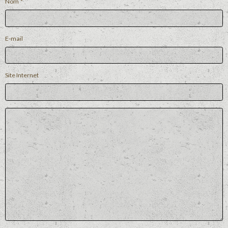
Nom
E-mail
Site Internet