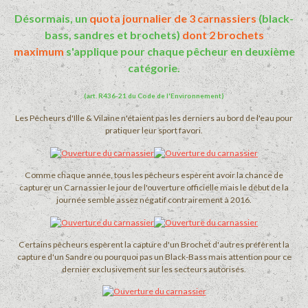
Désormais, un
quota journalier de 3 carnassiers
(black-
bass, sandres et brochets)
dont 2 brochets
maximum
s'applique pour chaque pêcheur en deuxième
catégorie.
(art. R436-21 du Code de l'Environnement)
Les Pêcheurs d'Ille & Vilaine n'étaient pas les derniers au bord de l'eau pour
pratiquer leur sport favori.
Comme chaque année, tous les pêcheurs espèrent avoir la chance de
capturer un Carnassier le jour de l'ouverture officielle mais le début de la
journée semble assez négatif contrairement à 2016.
Certains pêcheurs espèrent la capture d'un Brochet d'autres préfèrent la
capture d'un Sandre ou pourquoi pas un Black-Bass mais attention pour ce
dernier exclusivement sur les secteurs autorisés.