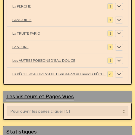
La PERCHE
1
L'ANGUILLE
1
La TRUITE FARIO
1
Le SILURE
1
Les AUTRES POISSONS D'EAU DOUCE
1
La PÊCHE et AUTRES SUJETS en RAPPORT avec la PÊCHE
6
Les Visiteurs et Pages Vues
Statistiques