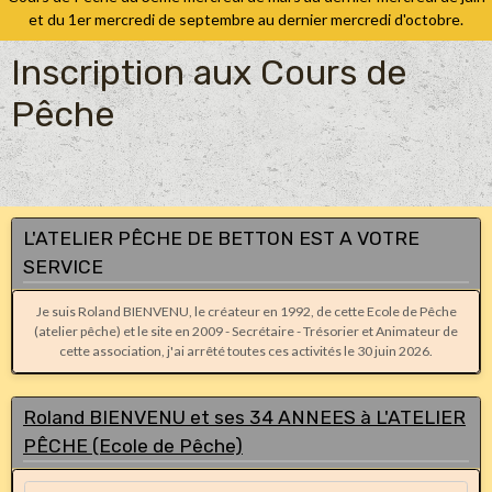
et du 1er mercredi de septembre au dernier mercredi d'octobre.
Inscription aux Cours de
Pêche
L'ATELIER PÊCHE DE BETTON EST A VOTRE
SERVICE
Je suis Roland BIENVENU, le créateur en 1992, de cette Ecole de Pêche
(atelier pêche) et le site en 2009 - Secrétaire - Trésorier et Animateur de
cette association, j'ai arrêté toutes ces activités le 30 juin 2026.
Roland BIENVENU et ses 34 ANNEES à L'ATELIER
PÊCHE (Ecole de Pêche)