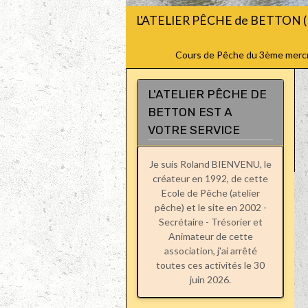
L'ATELIER PÊCHE de BETTON (
Cours de Pêche du 3ème mercred
L'ATELIER PÊCHE DE
BETTON EST A
VOTRE SERVICE
Je suis Roland BIENVENU, le
créateur en 1992, de cette
Ecole de Pêche (atelier
pêche) et le site en 2002 -
Secrétaire - Trésorier et
Animateur de cette
association, j'ai arrêté
toutes ces activités le 30
juin 2026.