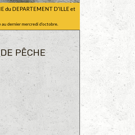
CHE du DEPARTEMENT D'ILLE et
 au dernier mercredi d'octobre.
 DE PÊCHE