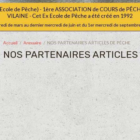
Ecole de Pêche) - 1ère ASSOCIATION de COURS de PÊ
VILAINE - Cet Ex Ecole de Pêche a été créé en 1992
i de mars au dernier mercredi de juin et du 1er mercredi de septembre
Accueil
Annuaire
NOS PARTENAIRES ARTICLES DE PÊCHE
NOS PARTENAIRES ARTICLES