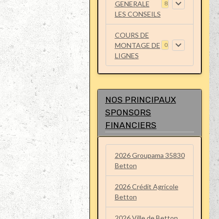
GENERALE
8
LES CONSEILS
COURS DE
MONTAGE DE
0
LIGNES
NOS PRINCIPAUX
SPONSORS
FINANCIERS
2026 Groupama 35830
Betton
2026 Crédit Agricole
Betton
2026 Ville de Betton