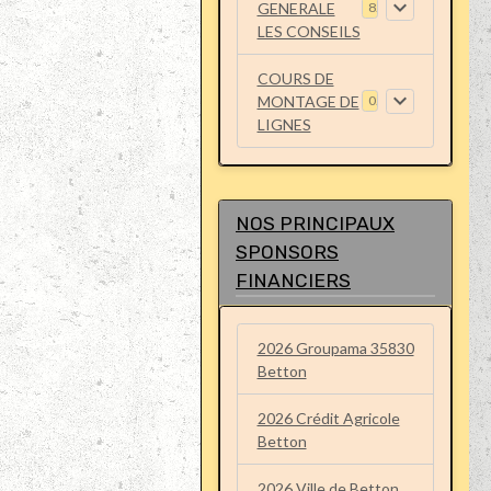
GENERALE
8
LES CONSEILS
COURS DE
MONTAGE DE
0
LIGNES
NOS PRINCIPAUX
SPONSORS
FINANCIERS
2026 Groupama 35830
Betton
2026 Crédit Agricole
Betton
2026 Ville de Betton