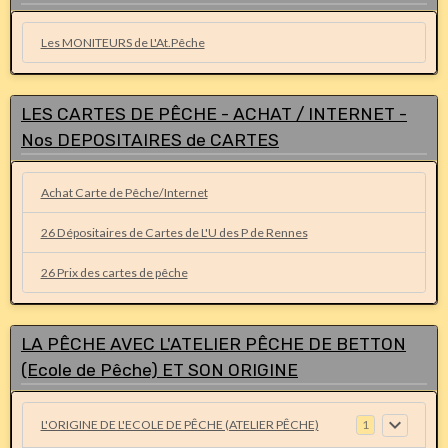
Les MONITEURS de L'At.Pêche
LES CARTES DE PÊCHE - ACHAT / INTERNET -
Nos DEPOSITAIRES de CARTES
Achat Carte de Pêche/Internet
26 Dépositaires de Cartes de L'U des P de Rennes
26 Prix des cartes de pêche
LA PÊCHE AVEC L'ATELIER PÊCHE DE BETTON
(Ecole de Pêche) ET SON ORIGINE
L'ORIGINE DE L'ECOLE DE PÊCHE (ATELIER PÊCHE)
1