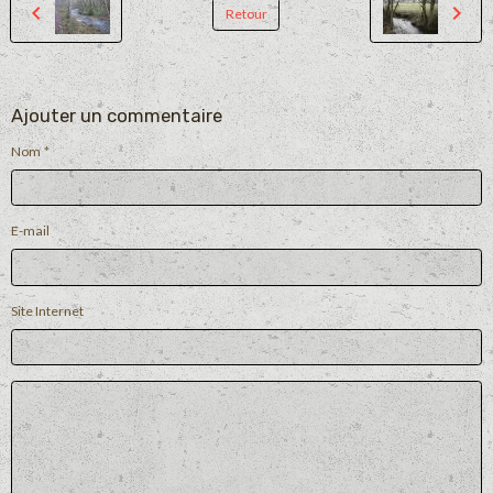
Retour
Ajouter un commentaire
Nom
E-mail
Site Internet