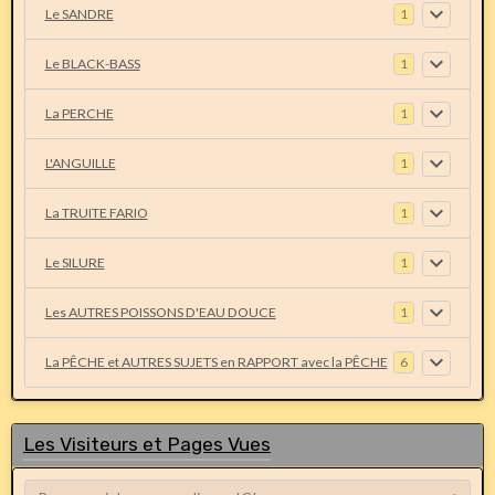
Le SANDRE
1
Le BLACK-BASS
1
La PERCHE
1
L'ANGUILLE
1
La TRUITE FARIO
1
Le SILURE
1
Les AUTRES POISSONS D'EAU DOUCE
1
La PÊCHE et AUTRES SUJETS en RAPPORT avec la PÊCHE
6
Les Visiteurs et Pages Vues