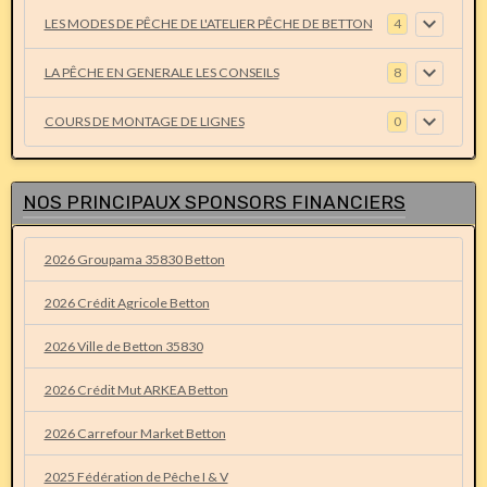
LES MODES DE PÊCHE DE L'ATELIER PÊCHE DE BETTON
4
LA PÊCHE EN GENERALE LES CONSEILS
8
COURS DE MONTAGE DE LIGNES
0
NOS PRINCIPAUX SPONSORS FINANCIERS
2026 Groupama 35830 Betton
2026 Crédit Agricole Betton
2026 Ville de Betton 35830
2026 Crédit Mut ARKEA Betton
2026 Carrefour Market Betton
2025 Fédération de Pêche I & V