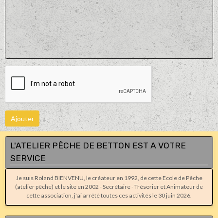
Ajouter
L'ATELIER PÊCHE DE BETTON EST A VOTRE
SERVICE
Je suis Roland BIENVENU, le créateur en 1992, de cette Ecole de Pêche
(atelier pêche) et le site en 2002 - Secrétaire - Trésorier et Animateur de
cette association, j'ai arrêté toutes ces activités le 30 juin 2026.