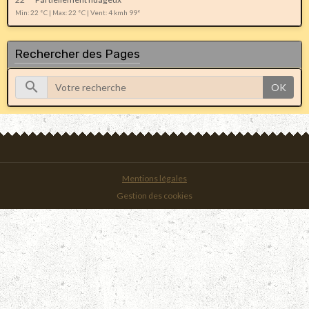
Min: 22 °C | Max: 22 °C | Vent: 4 kmh 99°
Rechercher des Pages
OK
Mentions légales
Gestion des cookies