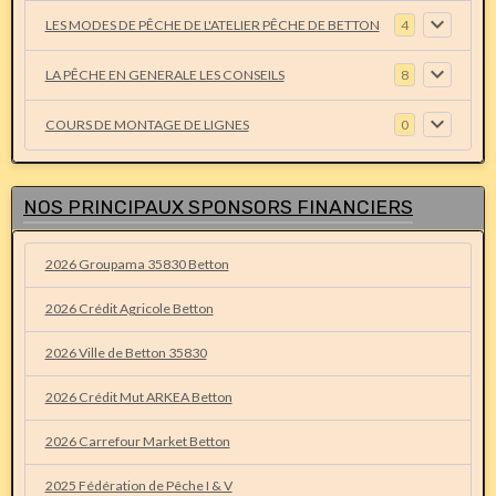
LES MODES DE PÊCHE DE L'ATELIER PÊCHE DE BETTON
4
LA PÊCHE EN GENERALE LES CONSEILS
8
COURS DE MONTAGE DE LIGNES
0
NOS PRINCIPAUX SPONSORS FINANCIERS
2026 Groupama 35830 Betton
2026 Crédit Agricole Betton
2026 Ville de Betton 35830
2026 Crédit Mut ARKEA Betton
2026 Carrefour Market Betton
2025 Fédération de Pêche I & V