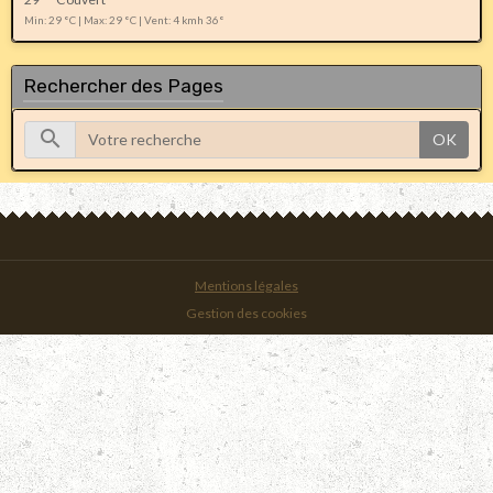
Min: 29 °C | Max: 29 °C | Vent: 4 kmh 36°
Rechercher des Pages
OK
Mentions légales
Gestion des cookies