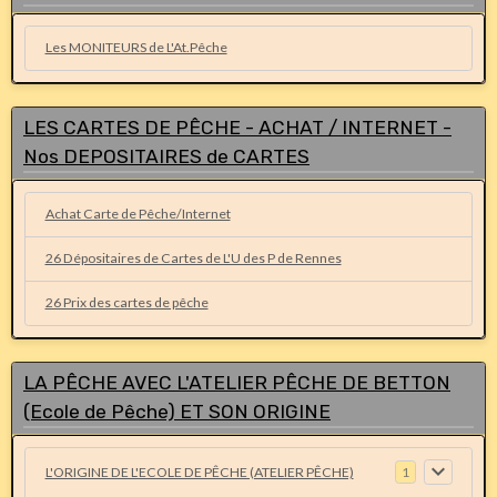
Les MONITEURS de L'At.Pêche
LES CARTES DE PÊCHE - ACHAT / INTERNET -
Nos DEPOSITAIRES de CARTES
Achat Carte de Pêche/Internet
26 Dépositaires de Cartes de L'U des P de Rennes
26 Prix des cartes de pêche
LA PÊCHE AVEC L'ATELIER PÊCHE DE BETTON
(Ecole de Pêche) ET SON ORIGINE
L'ORIGINE DE L'ECOLE DE PÊCHE (ATELIER PÊCHE)
1