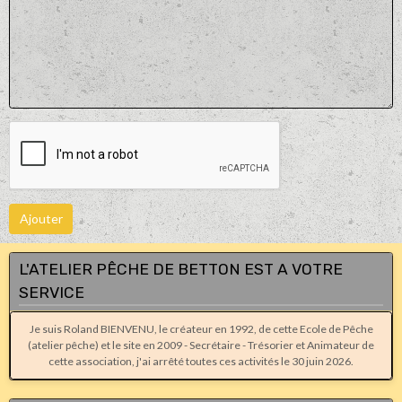
Ajouter
L'ATELIER PÊCHE DE BETTON EST A VOTRE
SERVICE
Je suis Roland BIENVENU, le créateur en 1992, de cette Ecole de Pêche
(atelier pêche) et le site en 2009 - Secrétaire - Trésorier et Animateur de
cette association, j'ai arrêté toutes ces activités le 30 juin 2026.