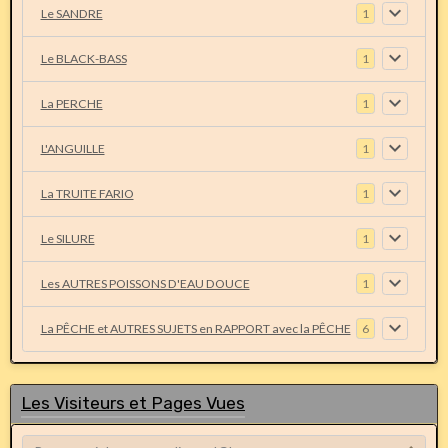
Le SANDRE
1
Le BLACK-BASS
1
La PERCHE
1
L'ANGUILLE
1
La TRUITE FARIO
1
Le SILURE
1
Les AUTRES POISSONS D'EAU DOUCE
1
La PÊCHE et AUTRES SUJETS en RAPPORT avec la PÊCHE
6
Les Visiteurs et Pages Vues