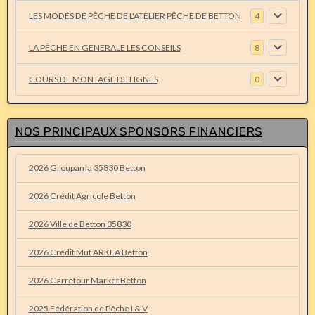
LES MODES DE PÊCHE DE L'ATELIER PÊCHE DE BETTON
4
LA PÊCHE EN GENERALE LES CONSEILS
8
COURS DE MONTAGE DE LIGNES
0
NOS PRINCIPAUX SPONSORS FINANCIERS
2026 Groupama 35830 Betton
2026 Crédit Agricole Betton
2026 Ville de Betton 35830
2026 Crédit Mut ARKEA Betton
2026 Carrefour Market Betton
2025 Fédération de Pêche I & V