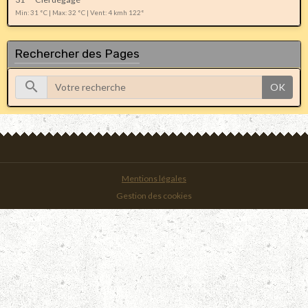
Min: 31 °C | Max: 32 °C | Vent: 4 kmh 122°
Rechercher des Pages
OK
Mentions légales
Gestion des cookies