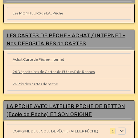
Les MONITEURS de L'At.Pêche
LES CARTES DE PÊCHE - ACHAT / INTERNET -
Nos DEPOSITAIRES de CARTES
Achat Carte de Pêche/Internet
26 Dépositaires de Cartes de L'U des P de Rennes
26 Prix des cartes de pêche
LA PÊCHE AVEC L'ATELIER PÊCHE DE BETTON
(Ecole de Pêche) ET SON ORIGINE
L'ORIGINE DE L'ECOLE DE PÊCHE (ATELIER PÊCHE)
1