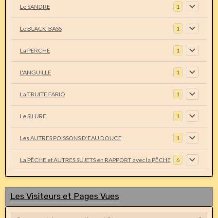
Le SANDRE
1
Le BLACK-BASS
1
La PERCHE
1
L'ANGUILLE
1
La TRUITE FARIO
1
Le SILURE
1
Les AUTRES POISSONS D'EAU DOUCE
1
La PÊCHE et AUTRES SUJETS en RAPPORT avec la PÊCHE
6
Les Visiteurs et Pages Vues