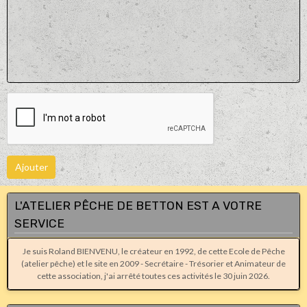
Ajouter
L'ATELIER PÊCHE DE BETTON EST A VOTRE
SERVICE
Je suis Roland BIENVENU, le créateur en 1992, de cette Ecole de Pêche
(atelier pêche) et le site en 2009 - Secrétaire - Trésorier et Animateur de
cette association, j'ai arrêté toutes ces activités le 30 juin 2026.