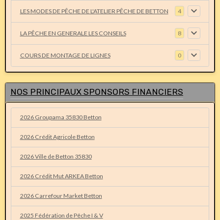
LES MODES DE PÊCHE DE L'ATELIER PÊCHE DE BETTON
4
LA PÊCHE EN GENERALE LES CONSEILS
8
COURS DE MONTAGE DE LIGNES
0
NOS PRINCIPAUX SPONSORS FINANCIERS
2026 Groupama 35830 Betton
2026 Crédit Agricole Betton
2026 Ville de Betton 35830
2026 Crédit Mut ARKEA Betton
2026 Carrefour Market Betton
2025 Fédération de Pêche I & V