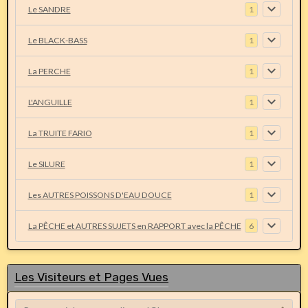
Le SANDRE
1
Le BLACK-BASS
1
La PERCHE
1
L'ANGUILLE
1
La TRUITE FARIO
1
Le SILURE
1
Les AUTRES POISSONS D'EAU DOUCE
1
La PÊCHE et AUTRES SUJETS en RAPPORT avec la PÊCHE
6
Les Visiteurs et Pages Vues