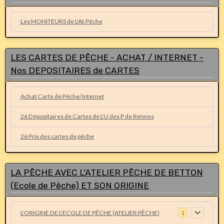
Les MONITEURS de L'At.Pêche
LES CARTES DE PÊCHE - ACHAT / INTERNET -
Nos DEPOSITAIRES de CARTES
Achat Carte de Pêche/Internet
26 Dépositaires de Cartes de L'U des P de Rennes
26 Prix des cartes de pêche
LA PÊCHE AVEC L'ATELIER PÊCHE DE BETTON
(Ecole de Pêche) ET SON ORIGINE
L'ORIGINE DE L'ECOLE DE PÊCHE (ATELIER PÊCHE)
1