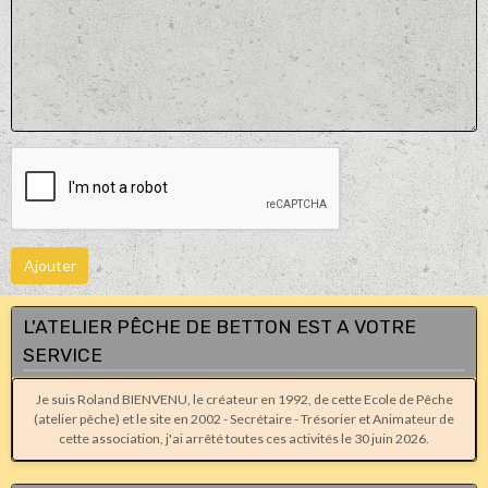
Ajouter
L'ATELIER PÊCHE DE BETTON EST A VOTRE
SERVICE
Je suis Roland BIENVENU, le créateur en 1992, de cette Ecole de Pêche
(atelier pêche) et le site en 2002 - Secrétaire - Trésorier et Animateur de
cette association, j'ai arrêté toutes ces activités le 30 juin 2026.