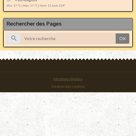
Min: 17 °C | Max: 17 °C | Vent: 15 kmh 329°
Rechercher des Pages
OK
Mentions légales
Gestion des cookies