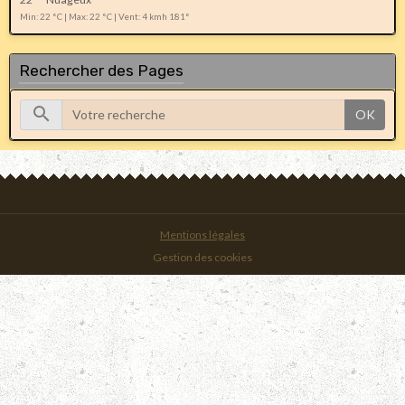
Min: 22 °C | Max: 22 °C | Vent: 4 kmh 181°
Rechercher des Pages
OK
Mentions légales
Gestion des cookies