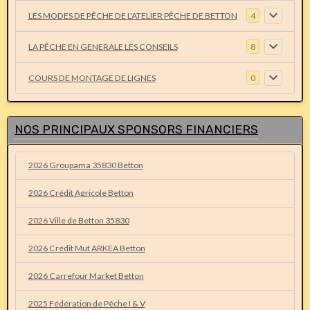
LES MODES DE PÊCHE DE L'ATELIER PÊCHE DE BETTON
4
LA PÊCHE EN GENERALE LES CONSEILS
8
COURS DE MONTAGE DE LIGNES
0
NOS PRINCIPAUX SPONSORS FINANCIERS
2026 Groupama 35830 Betton
2026 Crédit Agricole Betton
2026 Ville de Betton 35830
2026 Crédit Mut ARKEA Betton
2026 Carrefour Market Betton
2025 Fédération de Pêche I & V