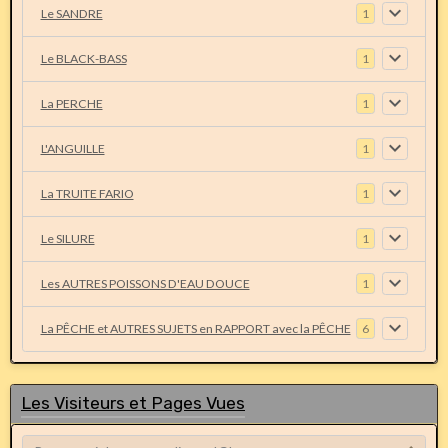
Le SANDRE
1
Le BLACK-BASS
1
La PERCHE
1
L'ANGUILLE
1
La TRUITE FARIO
1
Le SILURE
1
Les AUTRES POISSONS D'EAU DOUCE
1
La PÊCHE et AUTRES SUJETS en RAPPORT avec la PÊCHE
6
Les Visiteurs et Pages Vues