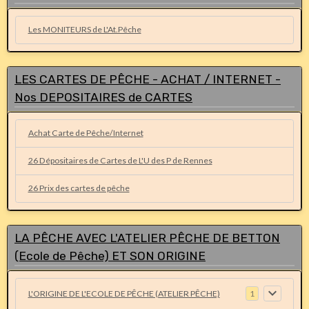
Les MONITEURS de L'At.Pêche
LES CARTES DE PÊCHE - ACHAT / INTERNET -
Nos DEPOSITAIRES de CARTES
Achat Carte de Pêche/Internet
26 Dépositaires de Cartes de L'U des P de Rennes
26 Prix des cartes de pêche
LA PÊCHE AVEC L'ATELIER PÊCHE DE BETTON
(Ecole de Pêche) ET SON ORIGINE
L'ORIGINE DE L'ECOLE DE PÊCHE (ATELIER PÊCHE)
1