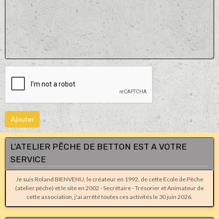
Ajouter
L'ATELIER PÊCHE DE BETTON EST A VOTRE
SERVICE
Je suis Roland BIENVENU, le créateur en 1992, de cette Ecole de Pêche
(atelier pêche) et le site en 2002 - Secrétaire - Trésorier et Animateur de
cette association, j'ai arrêté toutes ces activités le 30 juin 2026.