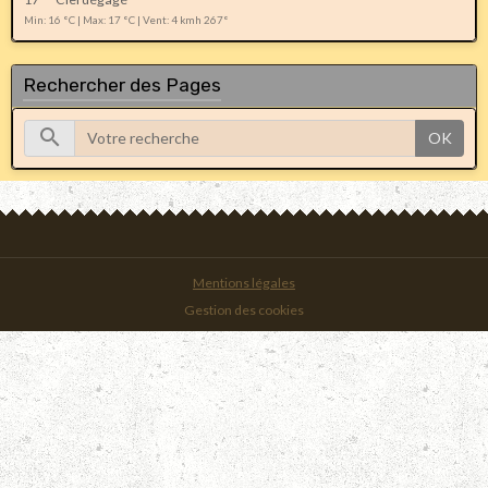
Min: 16 °C | Max: 17 °C | Vent: 4 kmh 267°
Rechercher des Pages
OK
Mentions légales
Gestion des cookies