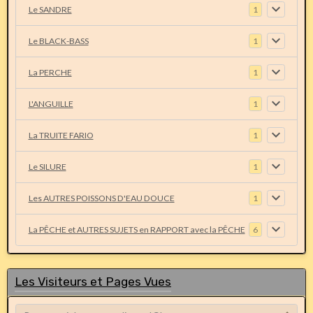
Le SANDRE
1
Le BLACK-BASS
1
La PERCHE
1
L'ANGUILLE
1
La TRUITE FARIO
1
Le SILURE
1
Les AUTRES POISSONS D'EAU DOUCE
1
La PÊCHE et AUTRES SUJETS en RAPPORT avec la PÊCHE
6
Les Visiteurs et Pages Vues