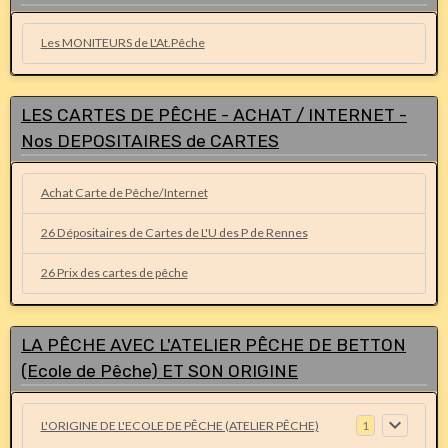
Les MONITEURS de L'At.Pêche
LES CARTES DE PÊCHE - ACHAT / INTERNET -
Nos DEPOSITAIRES de CARTES
Achat Carte de Pêche/Internet
26 Dépositaires de Cartes de L'U des P de Rennes
26 Prix des cartes de pêche
LA PÊCHE AVEC L'ATELIER PÊCHE DE BETTON
(Ecole de Pêche) ET SON ORIGINE
L'ORIGINE DE L'ECOLE DE PÊCHE (ATELIER PÊCHE)
1