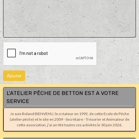
Ajouter
L'ATELIER PÊCHE DE BETTON EST A VOTRE
SERVICE
Je suis Roland BIENVENU, le créateur en 1992, de cette Ecole de Pêche
(atelier pêche) et le site en 2009 - Secrétaire - Trésorier et Animateur de
cette association, j'ai arrêté toutes ces activités le 30 juin 2026.