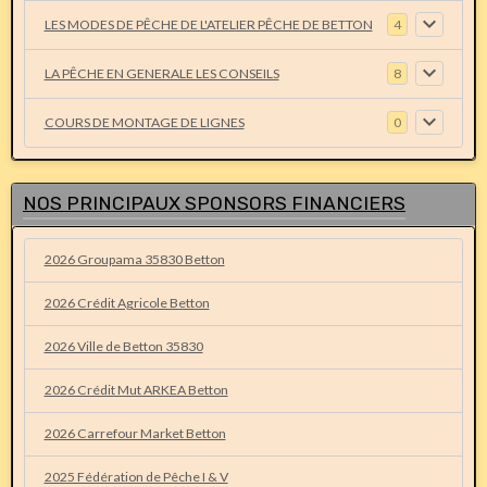
LES MODES DE PÊCHE DE L'ATELIER PÊCHE DE BETTON
4
LA PÊCHE EN GENERALE LES CONSEILS
8
COURS DE MONTAGE DE LIGNES
0
NOS PRINCIPAUX SPONSORS FINANCIERS
2026 Groupama 35830 Betton
2026 Crédit Agricole Betton
2026 Ville de Betton 35830
2026 Crédit Mut ARKEA Betton
2026 Carrefour Market Betton
2025 Fédération de Pêche I & V