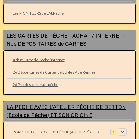
Les MONITEURS de L'At.Pêche
LES CARTES DE PÊCHE - ACHAT / INTERNET -
Nos DEPOSITAIRES de CARTES
Achat Carte de Pêche/Internet
26 Dépositaires de Cartes de L'U des P de Rennes
26 Prix des cartes de pêche
LA PÊCHE AVEC L'ATELIER PÊCHE DE BETTON
(Ecole de Pêche) ET SON ORIGINE
L'ORIGINE DE L'ECOLE DE PÊCHE (ATELIER PÊCHE)
1