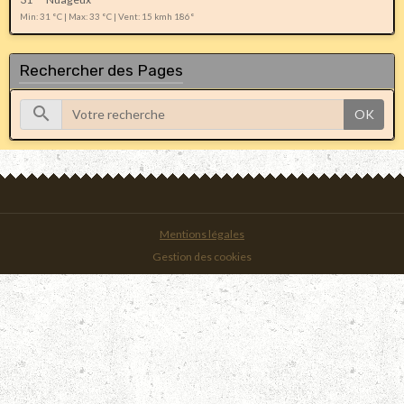
Min: 31 °C | Max: 33 °C | Vent: 15 kmh 186°
Rechercher des Pages
OK
Mentions légales
Gestion des cookies