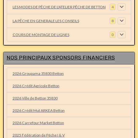
LES MODES DE PÊCHE DE L'ATELIER PÊCHE DE BETTON
4
LA PÊCHE EN GENERALE LES CONSEILS
8
COURS DE MONTAGE DE LIGNES
0
NOS PRINCIPAUX SPONSORS FINANCIERS
2026 Groupama 35830 Betton
2026 Crédit Agricole Betton
2026 Ville de Betton 35830
2026 Crédit Mut ARKEA Betton
2026 Carrefour Market Betton
2025 Fédération de Pêche I & V