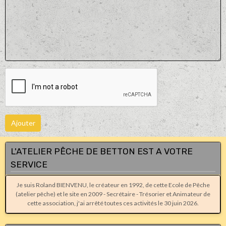
Ajouter
L'ATELIER PÊCHE DE BETTON EST A VOTRE
SERVICE
Je suis Roland BIENVENU, le créateur en 1992, de cette Ecole de Pêche
(atelier pêche) et le site en 2009 - Secrétaire - Trésorier et Animateur de
cette association, j'ai arrêté toutes ces activités le 30 juin 2026.