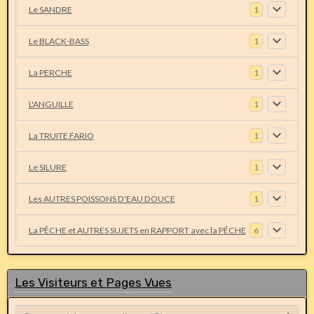
Le SANDRE
1
Le BLACK-BASS
1
La PERCHE
1
L'ANGUILLE
1
La TRUITE FARIO
1
Le SILURE
1
Les AUTRES POISSONS D'EAU DOUCE
1
La PÊCHE et AUTRES SUJETS en RAPPORT avec la PÊCHE
6
Les Visiteurs et Pages Vues