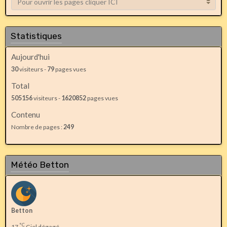
Statistiques
Aujourd'hui
30
visiteurs -
79
pages vues
Total
505156
visiteurs -
1620852
pages vues
Contenu
Nombre de pages :
249
Météo Betton
Betton
°C
17
Ciel dégagé