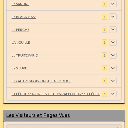
Le SANDRE
1
Le BLACK-BASS
1
La PERCHE
1
L'ANGUILLE
1
La TRUITE FARIO
1
Le SILURE
1
Les AUTRES POISSONS D'EAU DOUCE
1
La PÊCHE et AUTRES SUJETS en RAPPORT avec la PÊCHE
6
Les Visiteurs et Pages Vues