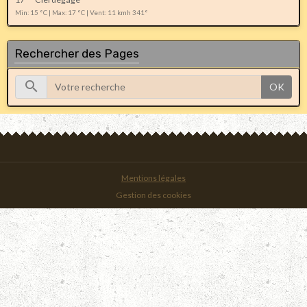
Min: 15 °C | Max: 17 °C | Vent: 11 kmh 341°
Rechercher des Pages
OK
Mentions légales
Gestion des cookies