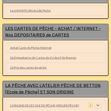
Les MONITEURS de L'At.Pêche
LES CARTES DE PÊCHE - ACHAT / INTERNET -
Nos DEPOSITAIRES de CARTES
Achat Carte de Pêche/Internet
26 Dépositaires de Cartes de L'U des P de Rennes
26 Prix des cartes de pêche
LA PÊCHE AVEC L'ATELIER PÊCHE DE BETTON
(Ecole de Pêche) ET SON ORIGINE
L'ORIGINE DE L'ECOLE DE PÊCHE (ATELIER PÊCHE)
1