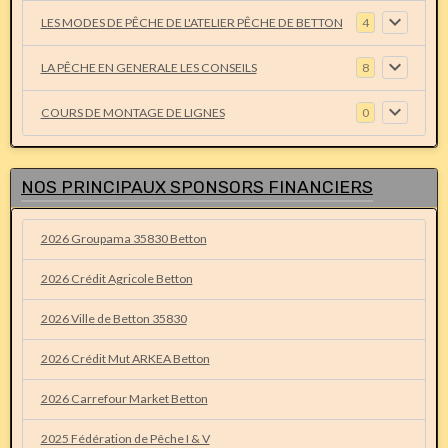
LES MODES DE PÊCHE DE L'ATELIER PÊCHE DE BETTON
4
LA PÊCHE EN GENERALE LES CONSEILS
8
COURS DE MONTAGE DE LIGNES
0
NOS PRINCIPAUX SPONSORS FINANCIERS
2026 Groupama 35830 Betton
2026 Crédit Agricole Betton
2026 Ville de Betton 35830
2026 Crédit Mut ARKEA Betton
2026 Carrefour Market Betton
2025 Fédération de Pêche I & V