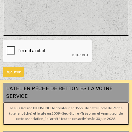
Ajouter
L'ATELIER PÊCHE DE BETTON EST A VOTRE
SERVICE
Je suis Roland BIENVENU, le créateur en 1992, de cette Ecole de Pêche
(atelier pêche) et le site en 2009 - Secrétaire - Trésorier et Animateur de
cette association, j'ai arrêté toutes ces activités le 30 juin 2026.