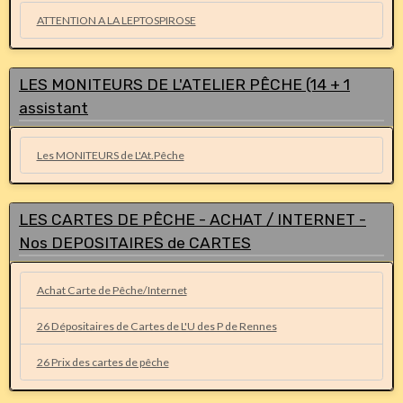
ATTENTION A LA LEPTOSPIROSE
LES MONITEURS DE L'ATELIER PÊCHE (14 + 1
assistant
Les MONITEURS de L'At.Pêche
LES CARTES DE PÊCHE - ACHAT / INTERNET -
Nos DEPOSITAIRES de CARTES
Achat Carte de Pêche/Internet
26 Dépositaires de Cartes de L'U des P de Rennes
26 Prix des cartes de pêche