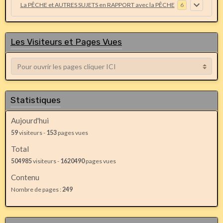
La PÊCHE et AUTRES SUJETS en RAPPORT avec la PÊCHE
6
Les Visiteurs et Pages Vues
Statistiques
Aujourd'hui
59
visiteurs -
153
pages vues
Total
504985
visiteurs -
1620490
pages vues
Contenu
Nombre de pages :
249