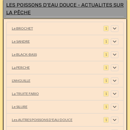
LES POISSONS D'EAU DOUCE - ACTUALITES SUR
LA PÊCHE
Le BROCHET
1
Le SANDRE
1
Le BLACK-BASS
1
La PERCHE
1
L'ANGUILLE
1
La TRUITE FARIO
1
Le SILURE
1
Les AUTRES POISSONS D'EAU DOUCE
1