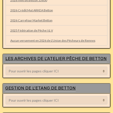
2026 Ville de Betton 35830
2026 Crédit Mut ARKEA Betton
2026 Carrefour Market Betton
2025 Fédération de Pêche I & V
Aucun versement en 2026 de L'Union des Pêcheurs de Rennes
LES ARCHIVES DE L'ATELIER PÊCHE DE BETTON
GESTION DE L'ETANG DE BETTON