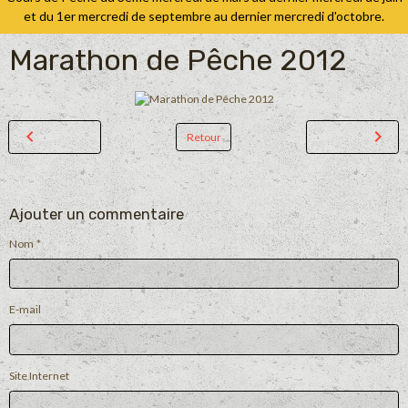
et du 1er mercredi de septembre au dernier mercredi d'octobre.
Marathon de Pêche 2012
Retour
Ajouter un commentaire
Nom
E-mail
Site Internet