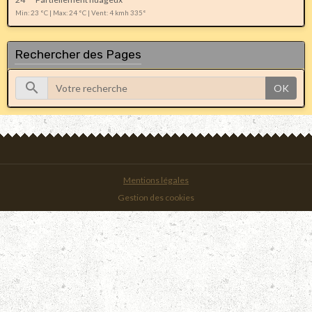
Min: 23 °C | Max: 24 °C | Vent: 4 kmh 335°
Rechercher des Pages
OK
Mentions légales
Gestion des cookies