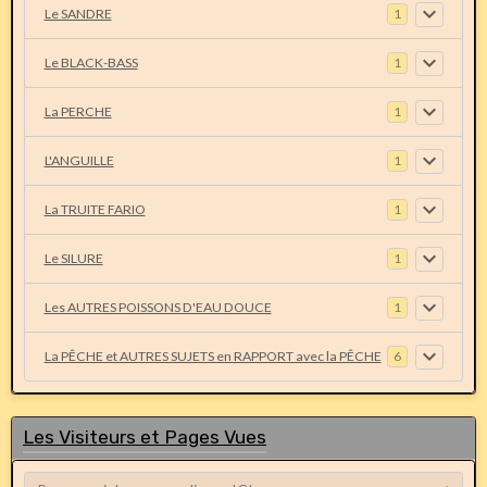
Le SANDRE
1
Le BLACK-BASS
1
La PERCHE
1
L'ANGUILLE
1
La TRUITE FARIO
1
Le SILURE
1
Les AUTRES POISSONS D'EAU DOUCE
1
La PÊCHE et AUTRES SUJETS en RAPPORT avec la PÊCHE
6
Les Visiteurs et Pages Vues