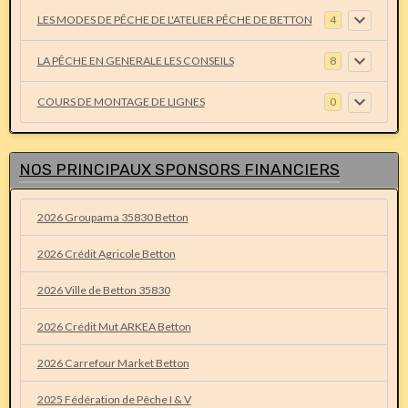
LES MODES DE PÊCHE DE L'ATELIER PÊCHE DE BETTON
4
LA PÊCHE EN GENERALE LES CONSEILS
8
COURS DE MONTAGE DE LIGNES
0
NOS PRINCIPAUX SPONSORS FINANCIERS
2026 Groupama 35830 Betton
2026 Crédit Agricole Betton
2026 Ville de Betton 35830
2026 Crédit Mut ARKEA Betton
2026 Carrefour Market Betton
2025 Fédération de Pêche I & V