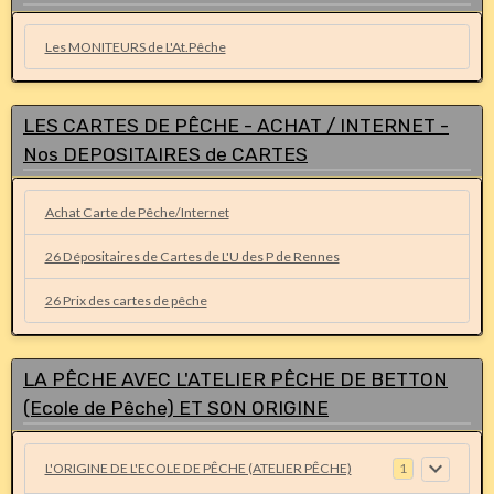
Les MONITEURS de L'At.Pêche
LES CARTES DE PÊCHE - ACHAT / INTERNET -
Nos DEPOSITAIRES de CARTES
Achat Carte de Pêche/Internet
26 Dépositaires de Cartes de L'U des P de Rennes
26 Prix des cartes de pêche
LA PÊCHE AVEC L'ATELIER PÊCHE DE BETTON
(Ecole de Pêche) ET SON ORIGINE
L'ORIGINE DE L'ECOLE DE PÊCHE (ATELIER PÊCHE)
1