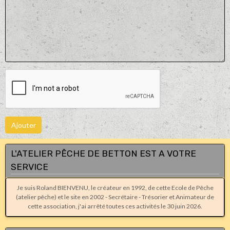
Ajouter
L'ATELIER PÊCHE DE BETTON EST A VOTRE
SERVICE
Je suis Roland BIENVENU, le créateur en 1992, de cette Ecole de Pêche
(atelier pêche) et le site en 2002 - Secrétaire - Trésorier et Animateur de
cette association, j'ai arrêté toutes ces activités le 30 juin 2026.