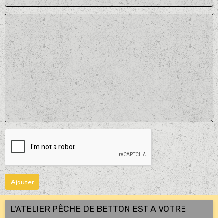
Ajouter
L'ATELIER PÊCHE DE BETTON EST A VOTRE