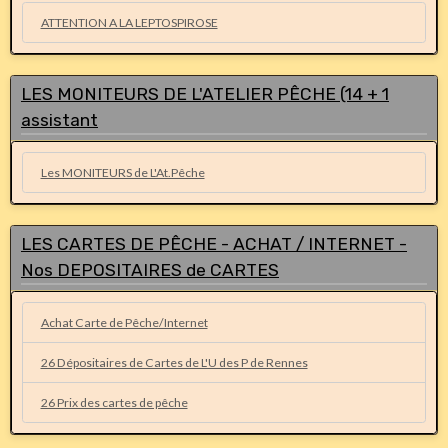
ATTENTION A LA LEPTOSPIROSE
LES MONITEURS DE L'ATELIER PÊCHE (14 + 1
assistant
Les MONITEURS de L'At.Pêche
LES CARTES DE PÊCHE - ACHAT / INTERNET -
Nos DEPOSITAIRES de CARTES
Achat Carte de Pêche/Internet
26 Dépositaires de Cartes de L'U des P de Rennes
26 Prix des cartes de pêche