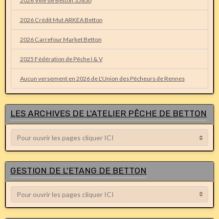
2026 Ville de Betton 35830
2026 Crédit Mut ARKEA Betton
2026 Carrefour Market Betton
2025 Fédération de Pêche I & V
Aucun versement en 2026 de L'Union des Pêcheurs de Rennes
LES ARCHIVES DE L'ATELIER PÊCHE DE BETTON
GESTION DE L'ETANG DE BETTON