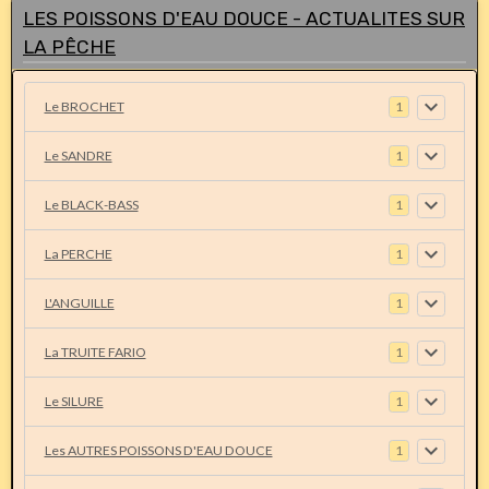
LES POISSONS D'EAU DOUCE - ACTUALITES SUR
LA PÊCHE
Le BROCHET
1
Le SANDRE
1
Le BLACK-BASS
1
La PERCHE
1
L'ANGUILLE
1
La TRUITE FARIO
1
Le SILURE
1
Les AUTRES POISSONS D'EAU DOUCE
1