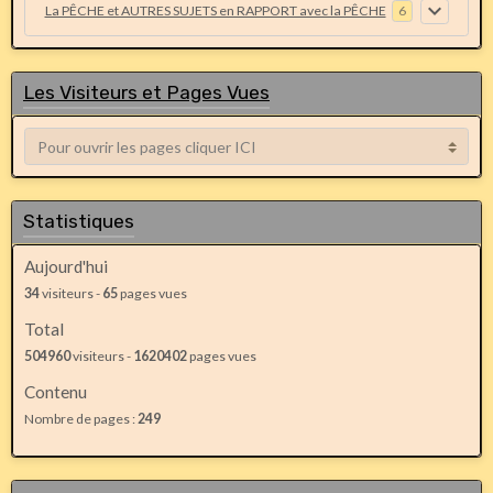
La PÊCHE et AUTRES SUJETS en RAPPORT avec la PÊCHE
6
Les Visiteurs et Pages Vues
Statistiques
Aujourd'hui
34
visiteurs -
65
pages vues
Total
504960
visiteurs -
1620402
pages vues
Contenu
Nombre de pages :
249