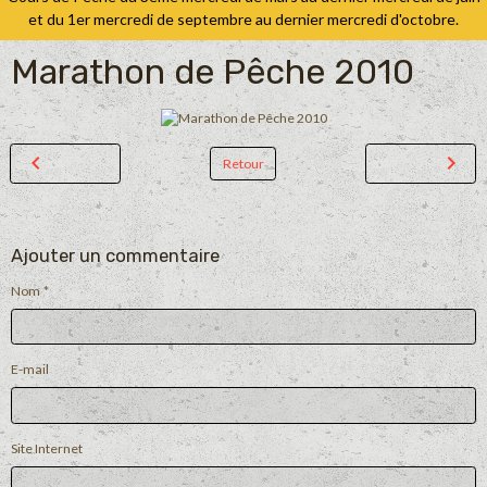
et du 1er mercredi de septembre au dernier mercredi d'octobre.
Marathon de Pêche 2010
Retour
Ajouter un commentaire
Nom
E-mail
Site Internet