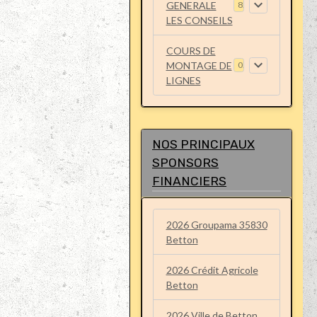
GENERALE
8
LES CONSEILS
COURS DE
MONTAGE DE
0
LIGNES
NOS PRINCIPAUX
SPONSORS
FINANCIERS
2026 Groupama 35830
Betton
2026 Crédit Agricole
Betton
2026 Ville de Betton