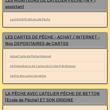
LES MONITEURS DE L'ATELIER PÊCHE (14 + 1
assistant
Les MONITEURS de L'At.Pêche
LES CARTES DE PÊCHE - ACHAT / INTERNET -
Nos DEPOSITAIRES de CARTES
Achat Carte de Pêche/Internet
26 Dépositaires de Cartes de L'U des P de Rennes
26 Prix des cartes de pêche
LA PÊCHE AVEC L'ATELIER PÊCHE DE BETTON
(Ecole de Pêche) ET SON ORIGINE