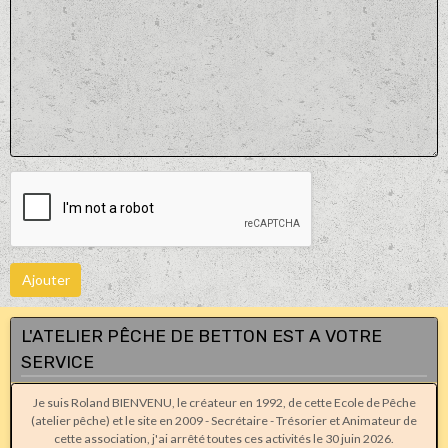
Ajouter
L'ATELIER PÊCHE DE BETTON EST A VOTRE
SERVICE
Je suis Roland BIENVENU, le créateur en 1992, de cette Ecole de Pêche
(atelier pêche) et le site en 2009 - Secrétaire - Trésorier et Animateur de
cette association, j'ai arrêté toutes ces activités le 30 juin 2026.