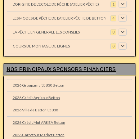
L'ORIGINE DE L'ECOLE DE PÊCHE (ATELIER PÊCHE)
1
LES MODES DE PÊCHE DE L'ATELIER PÊCHE DE BETTON
4
LA PÊCHE EN GENERALE LES CONSEILS
8
COURS DE MONTAGE DE LIGNES
0
NOS PRINCIPAUX SPONSORS FINANCIERS
2026 Groupama 35830 Betton
2026 Crédit Agricole Betton
2026 Ville de Betton 35830
2026 Crédit Mut ARKEA Betton
2026 Carrefour Market Betton