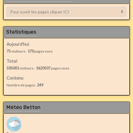
Statistiques
Aujourd'hui
75
visiteurs -
170
pages vues
Total
505001
visiteurs -
1620507
pages vues
Contenu
Nombre de pages :
249
Météo Betton