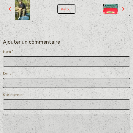
Retour
Ajouter un commentaire
Nom
E-mail
Site Internet