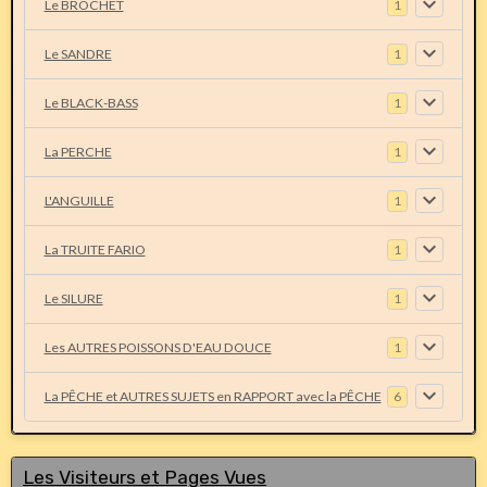
Le BROCHET
1
Le SANDRE
1
Le BLACK-BASS
1
La PERCHE
1
L'ANGUILLE
1
La TRUITE FARIO
1
Le SILURE
1
Les AUTRES POISSONS D'EAU DOUCE
1
La PÊCHE et AUTRES SUJETS en RAPPORT avec la PÊCHE
6
Les Visiteurs et Pages Vues