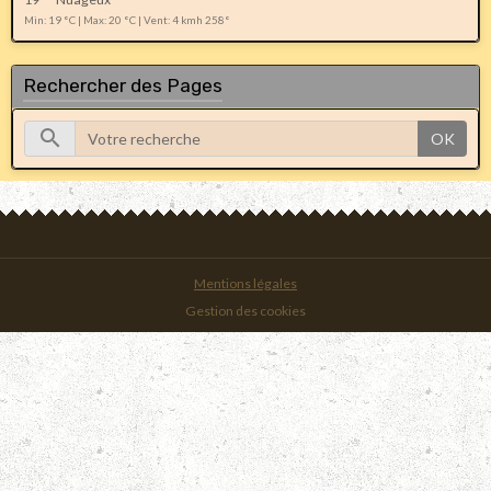
Min: 19 °C | Max: 20 °C | Vent: 4 kmh 258°
Rechercher des Pages
OK
Mentions légales
Gestion des cookies