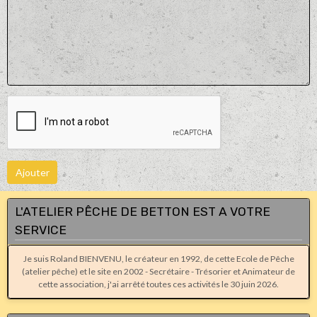
Ajouter
L'ATELIER PÊCHE DE BETTON EST A VOTRE
SERVICE
Je suis Roland BIENVENU, le créateur en 1992, de cette Ecole de Pêche
(atelier pêche) et le site en 2002 - Secrétaire - Trésorier et Animateur de
cette association, j'ai arrêté toutes ces activités le 30 juin 2026.