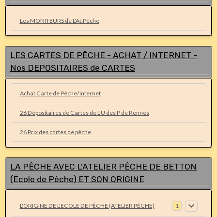
Les MONITEURS de L'At.Pêche
LES CARTES DE PÊCHE - ACHAT / INTERNET -
Nos DEPOSITAIRES de CARTES
Achat Carte de Pêche/Internet
26 Dépositaires de Cartes de L'U des P de Rennes
26 Prix des cartes de pêche
LA PÊCHE AVEC L'ATELIER PÊCHE DE BETTON
(Ecole de Pêche) ET SON ORIGINE
L'ORIGINE DE L'ECOLE DE PÊCHE (ATELIER PÊCHE)
1