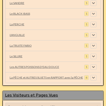
Le SANDRE
1
Le BLACK-BASS
1
La PERCHE
1
L'ANGUILLE
1
La TRUITE FARIO
1
Le SILURE
1
Les AUTRES POISSONS D'EAU DOUCE
1
La PÊCHE et AUTRES SUJETS en RAPPORT avec la PÊCHE
6
Les Visiteurs et Pages Vues