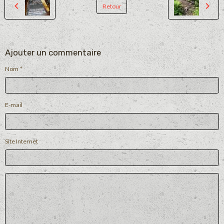
Retour
Ajouter un commentaire
Nom
E-mail
Site Internet