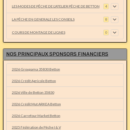
LES MODES DE PÊCHE DE L'ATELIER PÊCHE DE BETTON
4
LA PÊCHE EN GENERALE LES CONSEILS
8
COURS DE MONTAGE DE LIGNES
0
NOS PRINCIPAUX SPONSORS FINANCIERS
2026 Groupama 35830 Betton
2026 Crédit Agricole Betton
2026 Ville de Betton 35830
2026 Crédit Mut ARKEA Betton
2026 Carrefour Market Betton
2025 Fédération de Pêche I & V