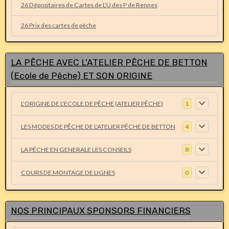
26 Dépositaires de Cartes de L'U des P de Rennes
26 Prix des cartes de pêche
LA PÊCHE AVEC L'ATELIER PÊCHE DE BETTON
(Ecole de Pêche) ET SON ORIGINE
L'ORIGINE DE L'ECOLE DE PÊCHE (ATELIER PÊCHE)
1
LES MODES DE PÊCHE DE L'ATELIER PÊCHE DE BETTON
4
LA PÊCHE EN GENERALE LES CONSEILS
8
COURS DE MONTAGE DE LIGNES
0
NOS PRINCIPAUX SPONSORS FINANCIERS