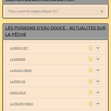
LES POISSONS D'EAU DOUCE - ACTUALITES SUR
LA PÊCHE
Le BROCHET
1
Le SANDRE
1
Le BLACK-BASS
1
La PERCHE
1
L'ANGUILLE
1
La TRUITE FARIO
1