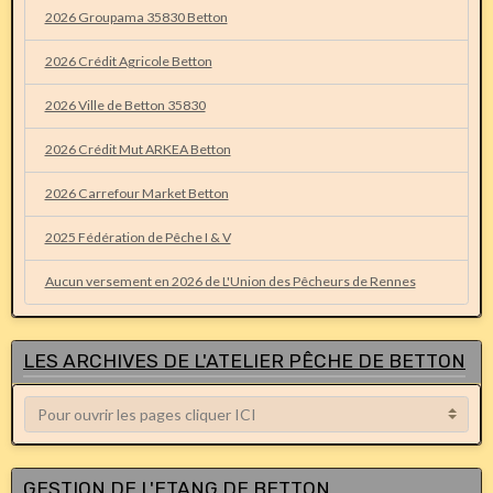
2026 Groupama 35830 Betton
2026 Crédit Agricole Betton
2026 Ville de Betton 35830
2026 Crédit Mut ARKEA Betton
2026 Carrefour Market Betton
2025 Fédération de Pêche I & V
Aucun versement en 2026 de L'Union des Pêcheurs de Rennes
LES ARCHIVES DE L'ATELIER PÊCHE DE BETTON
GESTION DE L'ETANG DE BETTON