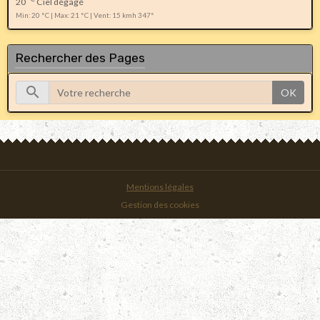
20
Ciel dégagé
Min: 20 °C | Max: 21 °C | Vent: 15 kmh 347°
Rechercher des Pages
OK
Mentions légales
Gestion des cookies