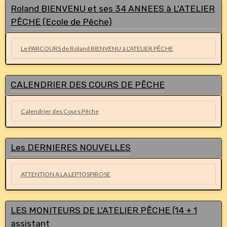
Roland BIENVENU et ses 34 ANNEES à L'ATELIER
PÊCHE (Ecole de Pêche)
Le PARCOURS de Roland BIENVENU à L'ATELIER PÊCHE
CALENDRIER DES COURS DE PÊCHE
Calendrier des Cours Pêche
Les DERNIERES NOUVELLES
ATTENTION A LA LEPTOSPIROSE
LES MONITEURS DE L'ATELIER PÊCHE (14 + 1
assistant