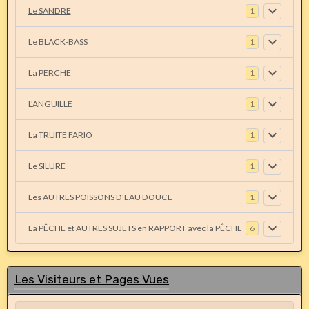
Le SANDRE
1
Le BLACK-BASS
1
La PERCHE
1
L'ANGUILLE
1
La TRUITE FARIO
1
Le SILURE
1
Les AUTRES POISSONS D'EAU DOUCE
1
La PÊCHE et AUTRES SUJETS en RAPPORT avec la PÊCHE
6
Les Visiteurs et Pages Vues