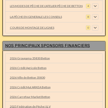
LES MODES DE PÊCHE DE L'ATELIER PÊCHE DE BETTON
4
LA PÊCHE EN GENERALE LES CONSEILS
8
COURS DE MONTAGE DE LIGNES
0
NOS PRINCIPAUX SPONSORS FINANCIERS
2026 Groupama 35830 Betton
2026 Crédit Agricole Betton
2026 Ville de Betton 35830
2026 Crédit Mut ARKEA Betton
2026 Carrefour Market Betton
2025 Fédération de Pêche I & V