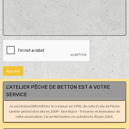
Ajouter
L'ATELIER PÊCHE DE BETTON EST A VOTRE
SERVICE
Je suis Roland BIENVENU, le créateur en 1992, de cette Ecole de Pêche
(atelier pêche) et le site en 2009 - Secrétaire - Trésorier et Animateur de
cette association, j'ai arrêté toutes ces activités le 30 juin 2026.