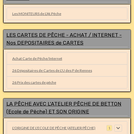
Les MONITEURS de L'At.Pêche
LES CARTES DE PÊCHE - ACHAT / INTERNET -
Nos DEPOSITAIRES de CARTES
Achat Carte de Pêche/Internet
26 Dépositaires de Cartes de L'U des P de Rennes
26 Prix des cartes de pêche
LA PÊCHE AVEC L'ATELIER PÊCHE DE BETTON
(Ecole de Pêche) ET SON ORIGINE
L'ORIGINE DE L'ECOLE DE PÊCHE (ATELIER PÊCHE)
1