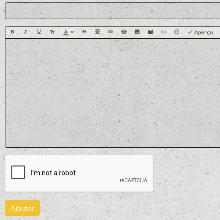
Aperçu
Ajouter