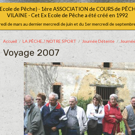
Ecole de Pêche) - 1ère ASSOCIATION de COURS de PÊ
VILAINE - Cet Ex Ecole de Pêche a été créé en 1992
i de mars au dernier mercredi de juin et du 1er mercredi de septembre
Accueil
LA PÊCHE..! NOTRE SPORT
Journée Détente
Journé
Voyage 2007