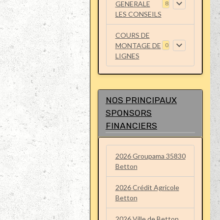
GENERALE
8
LES CONSEILS
COURS DE
MONTAGE DE
0
LIGNES
NOS PRINCIPAUX
SPONSORS
FINANCIERS
2026 Groupama 35830
Betton
2026 Crédit Agricole
Betton
2026 Ville de Betton