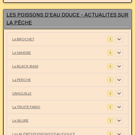
LES POISSONS D'EAU DOUCE - ACTUALITES SUR
LA PÊCHE
Le BROCHET
1
Le SANDRE
1
Le BLACK-BASS
1
La PERCHE
1
L'ANGUILLE
1
La TRUITE FARIO
1
Le SILURE
1
Les AUTRES POISSONS D'EAU DOUCE
1