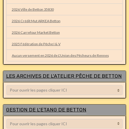
2026 Ville de Betton 35830
2026 Crédit Mut ARKEA Betton
2026 Carrefour Market Betton
2025 Fédération de Pêche I & V
Aucun versement en 2026 de L'Union des Pêcheurs de Rennes
LES ARCHIVES DE L'ATELIER PÊCHE DE BETTON
GESTION DE L'ETANG DE BETTON