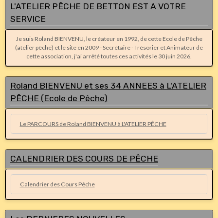
L'ATELIER PÊCHE DE BETTON EST A VOTRE
SERVICE
Je suis Roland BIENVENU, le créateur en 1992, de cette Ecole de Pêche
(atelier pêche) et le site en 2009 - Secrétaire - Trésorier et Animateur de
cette association, j'ai arrêté toutes ces activités le 30 juin 2026.
Roland BIENVENU et ses 34 ANNEES à L'ATELIER
PÊCHE (Ecole de Pêche)
Le PARCOURS de Roland BIENVENU à L'ATELIER PÊCHE
CALENDRIER DES COURS DE PÊCHE
Calendrier des Cours Pêche