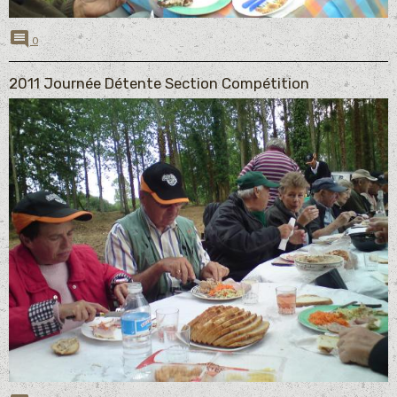
0
2011 Journée Détente Section Compétition