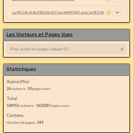
La PÊCHE et AUTRES SUJETS en RAPPORT avec la PÊCHE
6
Les Visiteurs et Pages Vues
Statistiques
Aujourd'hui
26
visiteurs -
50
pages vues
Total
504952
visiteurs -
1620387
pages vues
Contenu
Nombre de pages :
249