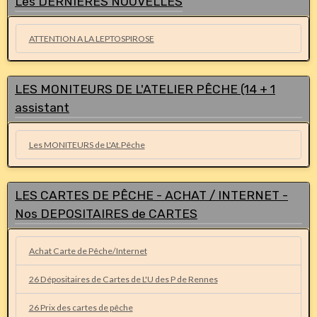
Les DERNIERES NOUVELLES
ATTENTION A LA LEPTOSPIROSE
LES MONITEURS DE L'ATELIER PÊCHE (14 + 1
assistant
Les MONITEURS de L'At.Pêche
LES CARTES DE PÊCHE - ACHAT / INTERNET -
Nos DEPOSITAIRES de CARTES
Achat Carte de Pêche/Internet
26 Dépositaires de Cartes de L'U des P de Rennes
26 Prix des cartes de pêche