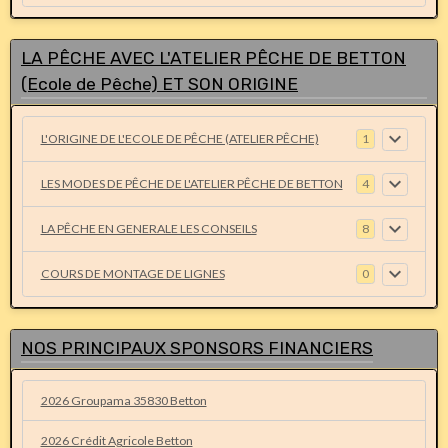
LA PÊCHE AVEC L'ATELIER PÊCHE DE BETTON
(Ecole de Pêche) ET SON ORIGINE
L'ORIGINE DE L'ECOLE DE PÊCHE (ATELIER PÊCHE)
1
LES MODES DE PÊCHE DE L'ATELIER PÊCHE DE BETTON
4
LA PÊCHE EN GENERALE LES CONSEILS
8
COURS DE MONTAGE DE LIGNES
0
NOS PRINCIPAUX SPONSORS FINANCIERS
2026 Groupama 35830 Betton
2026 Crédit Agricole Betton