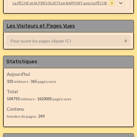
La PÊCHE et AUTRES SUJETS en RAPPORT avec la PÊCHE
6
Les Visiteurs et Pages Vues
Statistiques
Aujourd'hui
103
visiteurs -
365
pages vues
Total
504793
visiteurs -
1620005
pages vues
Contenu
Nombre de pages :
249