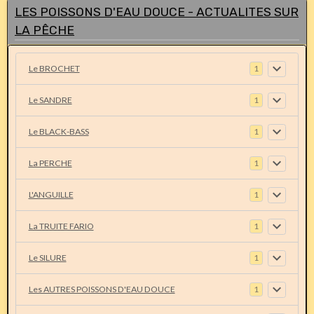
LES POISSONS D'EAU DOUCE - ACTUALITES SUR
LA PÊCHE
Le BROCHET
1
Le SANDRE
1
Le BLACK-BASS
1
La PERCHE
1
L'ANGUILLE
1
La TRUITE FARIO
1
Le SILURE
1
Les AUTRES POISSONS D'EAU DOUCE
1