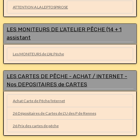
ATTENTION A LA LEPTOSPIROSE
LES MONITEURS DE L'ATELIER PÊCHE (14 + 1
assistant
Les MONITEURS de L'At.Pêche
LES CARTES DE PÊCHE - ACHAT / INTERNET -
Nos DEPOSITAIRES de CARTES
Achat Carte de Pêche/Internet
26 Dépositaires de Cartes de L'U des P de Rennes
26 Prix des cartes de pêche