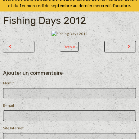
et du 1er mercredi de septembre au dernier mercredi d'octobre.
Fishing Days 2012
Retour
Ajouter un commentaire
Nom
E-mail
Site Internet