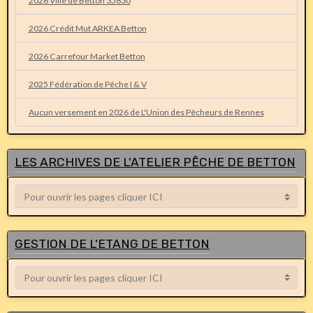
2026 Ville de Betton 35830
2026 Crédit Mut ARKEA Betton
2026 Carrefour Market Betton
2025 Fédération de Pêche I & V
Aucun versement en 2026 de L'Union des Pêcheurs de Rennes
LES ARCHIVES DE L'ATELIER PÊCHE DE BETTON
GESTION DE L'ETANG DE BETTON