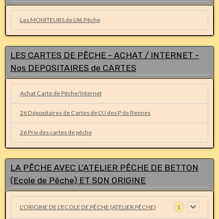
Les MONITEURS de L'At.Pêche
LES CARTES DE PÊCHE - ACHAT / INTERNET -
Nos DEPOSITAIRES de CARTES
Achat Carte de Pêche/Internet
26 Dépositaires de Cartes de L'U des P de Rennes
26 Prix des cartes de pêche
LA PÊCHE AVEC L'ATELIER PÊCHE DE BETTON
(Ecole de Pêche) ET SON ORIGINE
L'ORIGINE DE L'ECOLE DE PÊCHE (ATELIER PÊCHE)
1