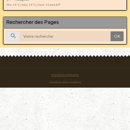
Min: 14 °C | Max: 14 °C | Vent: 11 kmh 89°
Rechercher des Pages
OK
Mentions légales
Gestion des cookies