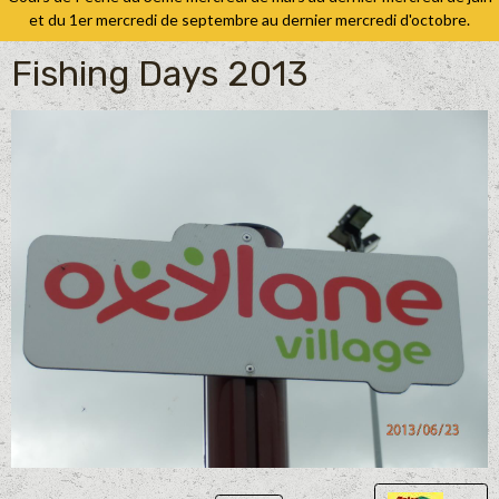
et du 1er mercredi de septembre au dernier mercredi d'octobre.
Fishing Days 2013