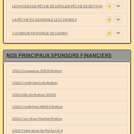
LES MODES DE PÊCHE DE L'ATELIER PÊCHE DE BETTON
4
LA PÊCHE EN GENERALE LES CONSEILS
8
COURS DE MONTAGE DE LIGNES
0
NOS PRINCIPAUX SPONSORS FINANCIERS
2026 Groupama 35830 Betton
2026 Crédit Agricole Betton
2026 Ville de Betton 35830
2026 Crédit Mut ARKEA Betton
2026 Carrefour Market Betton
2025 Fédération de Pêche I & V