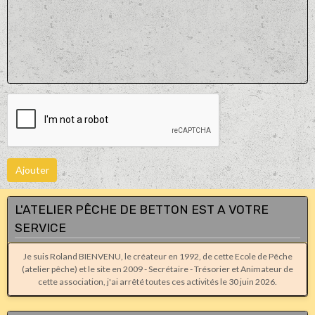
Ajouter
L'ATELIER PÊCHE DE BETTON EST A VOTRE
SERVICE
Je suis Roland BIENVENU, le créateur en 1992, de cette Ecole de Pêche
(atelier pêche) et le site en 2009 - Secrétaire - Trésorier et Animateur de
cette association, j'ai arrêté toutes ces activités le 30 juin 2026.