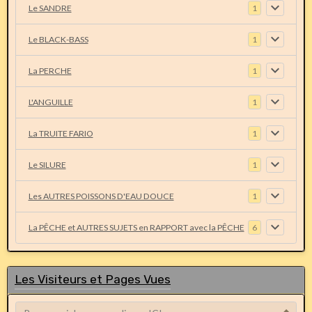
Le SANDRE
1
Le BLACK-BASS
1
La PERCHE
1
L'ANGUILLE
1
La TRUITE FARIO
1
Le SILURE
1
Les AUTRES POISSONS D'EAU DOUCE
1
La PÊCHE et AUTRES SUJETS en RAPPORT avec la PÊCHE
6
Les Visiteurs et Pages Vues