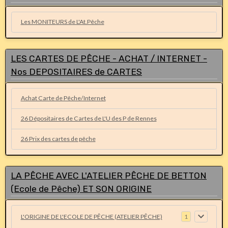
Les MONITEURS de L'At.Pêche
LES CARTES DE PÊCHE - ACHAT / INTERNET -
Nos DEPOSITAIRES de CARTES
Achat Carte de Pêche/Internet
26 Dépositaires de Cartes de L'U des P de Rennes
26 Prix des cartes de pêche
LA PÊCHE AVEC L'ATELIER PÊCHE DE BETTON
(Ecole de Pêche) ET SON ORIGINE
L'ORIGINE DE L'ECOLE DE PÊCHE (ATELIER PÊCHE)
1