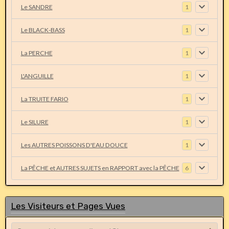
Le SANDRE
1
Le BLACK-BASS
1
La PERCHE
1
L'ANGUILLE
1
La TRUITE FARIO
1
Le SILURE
1
Les AUTRES POISSONS D'EAU DOUCE
1
La PÊCHE et AUTRES SUJETS en RAPPORT avec la PÊCHE
6
Les Visiteurs et Pages Vues