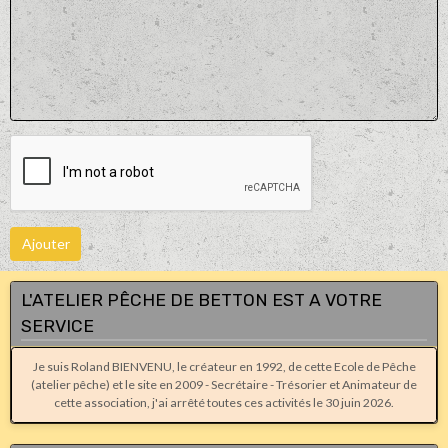
Ajouter
L'ATELIER PÊCHE DE BETTON EST A VOTRE
SERVICE
Je suis Roland BIENVENU, le créateur en 1992, de cette Ecole de Pêche
(atelier pêche) et le site en 2009 - Secrétaire - Trésorier et Animateur de
cette association, j'ai arrêté toutes ces activités le 30 juin 2026.