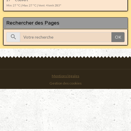
Min: 27 °C | Max: 27 °C | Vent: 4 kmh 283°
Rechercher des Pages
OK
Mentions légales
Gestion des cookies