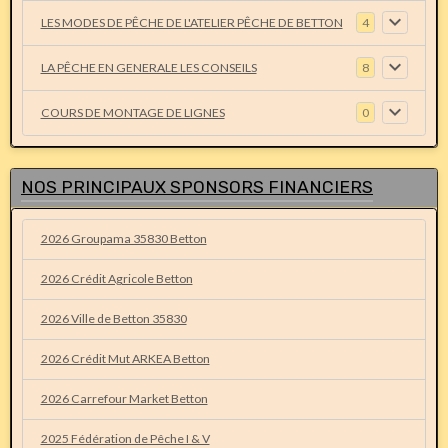
LES MODES DE PÊCHE DE L'ATELIER PÊCHE DE BETTON
4
LA PÊCHE EN GENERALE LES CONSEILS
8
COURS DE MONTAGE DE LIGNES
0
NOS PRINCIPAUX SPONSORS FINANCIERS
2026 Groupama 35830 Betton
2026 Crédit Agricole Betton
2026 Ville de Betton 35830
2026 Crédit Mut ARKEA Betton
2026 Carrefour Market Betton
2025 Fédération de Pêche I & V