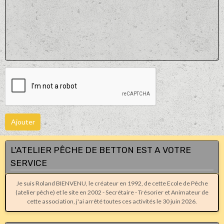
Ajouter
L'ATELIER PÊCHE DE BETTON EST A VOTRE
SERVICE
Je suis Roland BIENVENU, le créateur en 1992, de cette Ecole de Pêche
(atelier pêche) et le site en 2002 - Secrétaire - Trésorier et Animateur de
cette association, j'ai arrêté toutes ces activités le 30 juin 2026.