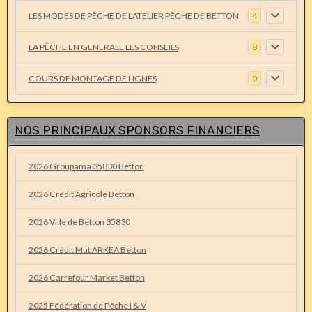
LES MODES DE PÊCHE DE L'ATELIER PÊCHE DE BETTON
4
LA PÊCHE EN GENERALE LES CONSEILS
8
COURS DE MONTAGE DE LIGNES
0
NOS PRINCIPAUX SPONSORS FINANCIERS
2026 Groupama 35830 Betton
2026 Crédit Agricole Betton
2026 Ville de Betton 35830
2026 Crédit Mut ARKEA Betton
2026 Carrefour Market Betton
2025 Fédération de Pêche I & V