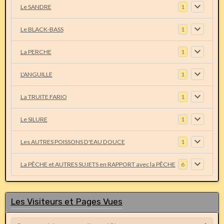
Le SANDRE
1
Le BLACK-BASS
1
La PERCHE
1
L'ANGUILLE
1
La TRUITE FARIO
1
Le SILURE
1
Les AUTRES POISSONS D'EAU DOUCE
1
La PÊCHE et AUTRES SUJETS en RAPPORT avec la PÊCHE
6
Les Visiteurs et Pages Vues