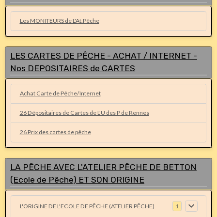
Les MONITEURS de L'At.Pêche
LES CARTES DE PÊCHE - ACHAT / INTERNET -
Nos DEPOSITAIRES de CARTES
Achat Carte de Pêche/Internet
26 Dépositaires de Cartes de L'U des P de Rennes
26 Prix des cartes de pêche
LA PÊCHE AVEC L'ATELIER PÊCHE DE BETTON
(Ecole de Pêche) ET SON ORIGINE
L'ORIGINE DE L'ECOLE DE PÊCHE (ATELIER PÊCHE)
1