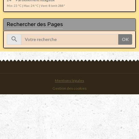
Min: 23 °C | Max: 24 °C | Vent: 8 kmh 288°
Rechercher des Pages
OK
Mentions légales
Gestion des cookies