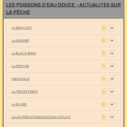
LES POISSONS D'EAU DOUCE - ACTUALITES SUR
LA PÊCHE
Le BROCHET
1
Le SANDRE
1
Le BLACK-BASS
1
La PERCHE
1
L'ANGUILLE
1
La TRUITE FARIO
1
Le SILURE
1
Les AUTRES POISSONS D'EAU DOUCE
1