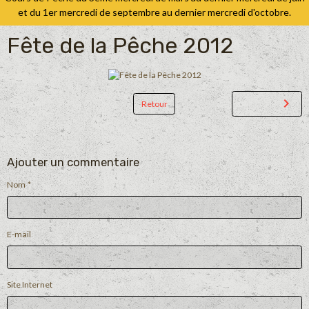
et du 1er mercredi de septembre au dernier mercredi d'octobre.
Fête de la Pêche 2012
Retour
Ajouter un commentaire
Nom
E-mail
Site Internet