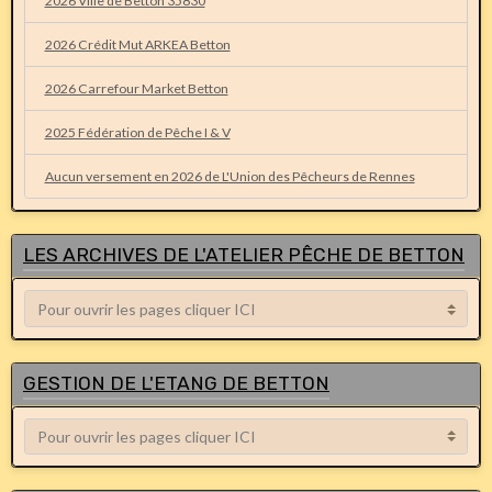
2026 Ville de Betton 35830
2026 Crédit Mut ARKEA Betton
2026 Carrefour Market Betton
2025 Fédération de Pêche I & V
Aucun versement en 2026 de L'Union des Pêcheurs de Rennes
LES ARCHIVES DE L'ATELIER PÊCHE DE BETTON
GESTION DE L'ETANG DE BETTON