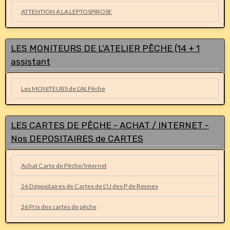
ATTENTION A LA LEPTOSPIROSE
LES MONITEURS DE L'ATELIER PÊCHE (14 + 1
assistant
Les MONITEURS de L'At.Pêche
LES CARTES DE PÊCHE - ACHAT / INTERNET -
Nos DEPOSITAIRES de CARTES
Achat Carte de Pêche/Internet
26 Dépositaires de Cartes de L'U des P de Rennes
26 Prix des cartes de pêche