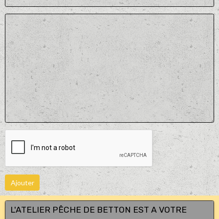
Ajouter
L'ATELIER PÊCHE DE BETTON EST A VOTRE