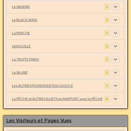
Le SANDRE
1
Le BLACK-BASS
1
La PERCHE
1
L'ANGUILLE
1
La TRUITE FARIO
1
Le SILURE
1
Les AUTRES POISSONS D'EAU DOUCE
1
La PÊCHE et AUTRES SUJETS en RAPPORT avec la PÊCHE
6
Les Visiteurs et Pages Vues