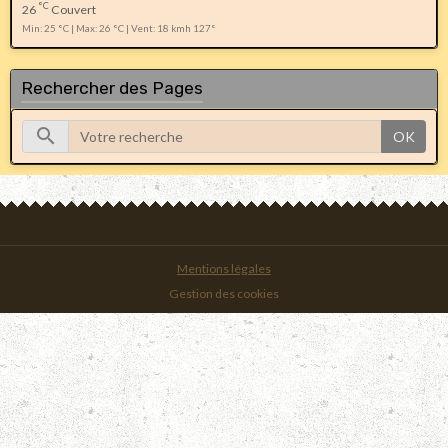
°C
26
Couvert
Min: 25 °C | Max: 26 °C | Vent: 18 kmh 127°
Rechercher des Pages
OK
Mentions légales
Gestion des cookies