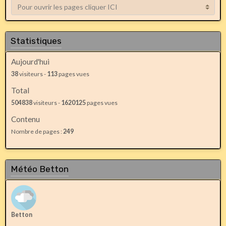
Statistiques
Aujourd'hui
38
visiteurs -
113
pages vues
Total
504838
visiteurs -
1620125
pages vues
Contenu
Nombre de pages :
249
Météo Betton
Betton