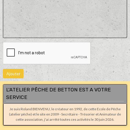
Ajouter
L'ATELIER PÊCHE DE BETTON EST A VOTRE
SERVICE
Je suis Roland BIENVENU, le créateur en 1992, de cette Ecole de Pêche
(atelier pêche) et le site en 2009 - Secrétaire - Trésorier et Animateur de
cette association, j'ai arrêté toutes ces activités le 30 juin 2026.