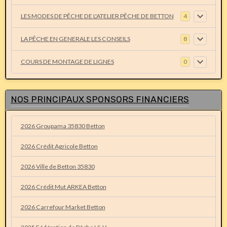
LES MODES DE PÊCHE DE L'ATELIER PÊCHE DE BETTON
4
LA PÊCHE EN GENERALE LES CONSEILS
8
COURS DE MONTAGE DE LIGNES
0
NOS PRINCIPAUX SPONSORS FINANCIERS
2026 Groupama 35830 Betton
2026 Crédit Agricole Betton
2026 Ville de Betton 35830
2026 Crédit Mut ARKEA Betton
2026 Carrefour Market Betton