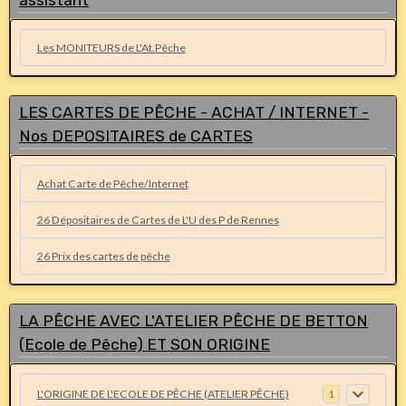
assistant
Les MONITEURS de L'At.Pêche
LES CARTES DE PÊCHE - ACHAT / INTERNET -
Nos DEPOSITAIRES de CARTES
Achat Carte de Pêche/Internet
26 Dépositaires de Cartes de L'U des P de Rennes
26 Prix des cartes de pêche
LA PÊCHE AVEC L'ATELIER PÊCHE DE BETTON
(Ecole de Pêche) ET SON ORIGINE
L'ORIGINE DE L'ECOLE DE PÊCHE (ATELIER PÊCHE)
1