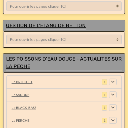
GESTION DE L'ETANG DE BETTON
LES POISSONS D'EAU DOUCE - ACTUALITES SUR
LA PÊCHE
Le BROCHET
1
Le SANDRE
1
Le BLACK-BASS
1
La PERCHE
1