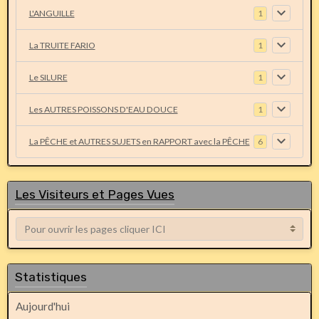
L'ANGUILLE
1
La TRUITE FARIO
1
Le SILURE
1
Les AUTRES POISSONS D'EAU DOUCE
1
La PÊCHE et AUTRES SUJETS en RAPPORT avec la PÊCHE
6
Les Visiteurs et Pages Vues
Statistiques
Aujourd'hui