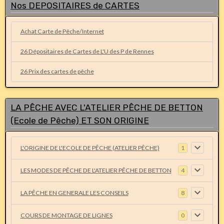
Nos DEPOSITAIRES de CARTES
Achat Carte de Pêche/Internet
26 Dépositaires de Cartes de L'U des P de Rennes
26 Prix des cartes de pêche
LA PÊCHE AVEC L'ATELIER PÊCHE DE BETTON
(Ecole de Pêche) ET SON ORIGINE
L'ORIGINE DE L'ECOLE DE PÊCHE (ATELIER PÊCHE)
1
LES MODES DE PÊCHE DE L'ATELIER PÊCHE DE BETTON
4
LA PÊCHE EN GENERALE LES CONSEILS
8
COURS DE MONTAGE DE LIGNES
0