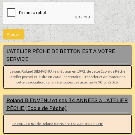
Ajouter
L'ATELIER PÊCHE DE BETTON EST A VOTRE
SERVICE
Je suis Roland BIENVENU, le créateur en 1992, de cette Ecole de Pêche
(atelier pêche) et le site en 2002 - Secrétaire - Trésorier et Animateur de
cette association, j'ai arrêté toutes ces activités le 30 juin 2026.
Roland BIENVENU et ses 34 ANNEES à L'ATELIER
PÊCHE (Ecole de Pêche)
Le PARCOURS de Roland BIENVENU à L'ATELIER PÊCHE