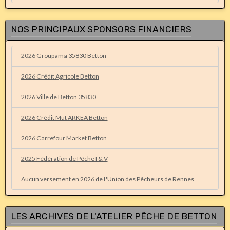
NOS PRINCIPAUX SPONSORS FINANCIERS
2026 Groupama 35830 Betton
2026 Crédit Agricole Betton
2026 Ville de Betton 35830
2026 Crédit Mut ARKEA Betton
2026 Carrefour Market Betton
2025 Fédération de Pêche I & V
Aucun versement en 2026 de L'Union des Pêcheurs de Rennes
LES ARCHIVES DE L'ATELIER PÊCHE DE BETTON